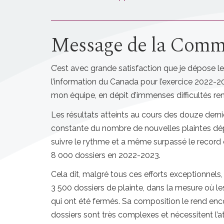
Message de la Commi
C’est avec grande satisfaction que je dépose le
l’information du Canada pour l’exercice
2022-20
mon équipe, en dépit d’immenses difficultés ren
Les résultats atteints au cours des douze der
constante du nombre de nouvelles plaintes dép
suivre le rythme et a même surpassé le record é
8 000 dossiers
en
2022-2023.
Cela dit, malgré tous ces efforts exceptionnels
3 500 dossiers
de plainte, dans la mesure où l
qui ont été fermés. Sa composition le rend en
dossiers sont très complexes et nécessitent l’