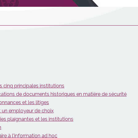
 cinq principales institutions
ions de documents historiques en matière de sécurité
onnances et les litiges
t un employeur de choix
es plaignantes et les institutions
n
re à l'information ad hoc