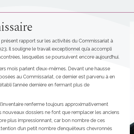
ssaire
 présent rapport sur les activités du Commissariat à
23.
Il souligne le travail exceptionnel qu’a accompli
contrées, lesquelles se poursuivent encore aujourd’hui.
niers mois parlent d’eux-mêmes. Devant une hausse
osées au Commissariat, ce dernier est parvenu à en
tabli l’année dernière en fermant plus de
, l’inventaire renferme toujours approximativement
es nouveaux dossiers ne font que remplacer les anciens
core plus impressionnant, car bon nombre de ces
attention d’un petit nombre d’enquêteurs chevronnés