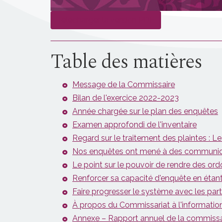
Télécharger la version PDF
Table des matières
Message de la Commissaire
Bilan de l'exercice
2022-2023
Année chargée sur le plan des enquêtes
Examen approfondi de l'inventaire
Regard sur le traitement des
plaintes :
Les
Nos enquêtes ont mené à des communicat
Le point sur le pouvoir de rendre des ord
Renforcer sa capacité d'enquête en étan
Faire progresser le système avec les parti
À propos du Commissariat à l'informatio
Annexe – Rapport annuel de la commissai