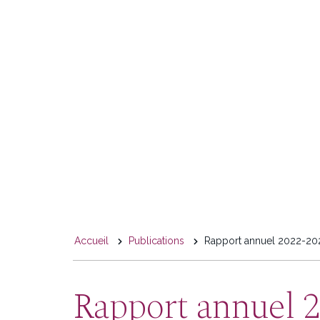
You
Accueil
Publications
Rapport annuel 2022-20
are
here
Rapport annuel 