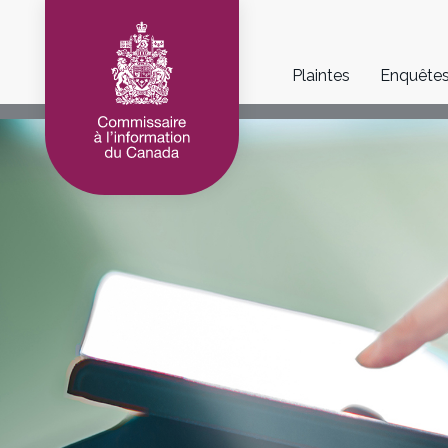
Main
Plaintes
Enquête
navigation