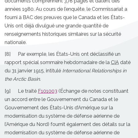
documents comprennent 378 pages et datent des
années 1980. Au cours de l’enquête, le Commissariat a
fourni à BAC des preuves que le Canada et les États-
Unis ont déjà divulgué une grande quantité de
renseignements historiques similaires sur la sécurité
nationale.
[8] Par exemple, les États-Unis ont déclassifié un
rapport spécial sommaire hebdomadaire de la
CIA
daté
du 31 janvier 1915, intitulé
International Relationships in
the Arctic Basin
.
[9] Le traité
F101003
(Échange de notes constituant
un accord entre le Gouvernement du Canada et le
Gouvernement des États-Unis d’Amérique sur la
modernisation du système de défense aérienne de
l’Amérique du Nord) fournit également des détails sur la
modernisation du système de défense aérienne de