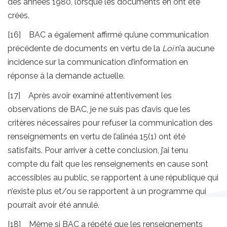
des années 1980, lorsque les documents en ont été
créés.
[16] BAC a également affirmé qu’une communication
précédente de documents en vertu de la
Loi
n’a aucune
incidence sur la communication d’information en
réponse à la demande actuelle.
[17] Après avoir examiné attentivement les
observations de BAC, je ne suis pas d’avis que les
critères nécessaires pour refuser la communication des
renseignements en vertu de l’alinéa 15(1) ont été
satisfaits. Pour arriver à cette conclusion, j’ai tenu
compte du fait que les renseignements en cause sont
accessibles au public, se rapportent à une république qui
n’existe plus et/ou se rapportent à un programme qui
pourrait avoir été annulé.
[18] Même si BAC a répété que les renseignements