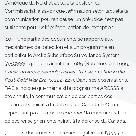
l’Amérique du Nord et appuie la position du
Commissariat, à savoir que l’affirmation selon laquelle la
communication pourrait causer un préjudice n’est pas
suffisante pour justifier l’application de l’exception.
[10] Une partie des documents se rapporte aux
mécanismes de détection et à un programme en
particulier, le Arctic Subsurface Surveillance System
(
ARCSSS
), qui a été annulé en 1989 (Rob Huebert, 1999,
Canadian Arctic Security Issues:
Transformation in the
Post-Cold War Era,
p. 222-223). Dans ses observations,
BAC a indiqué que même si le programme ARCSSS a
été annulé, la communication de ces parties des
documents nuirait à la défense du Canada. BAC n’a
cependant pas démontré
comment
la communication
de ces renseignements nuirait à la défense du Canada.
[11] Les documents concernent également l’
USSR
, qui