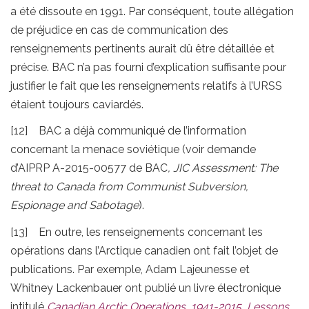
a été dissoute en 1991. Par conséquent, toute allégation
de préjudice en cas de communication des
renseignements pertinents aurait dû être détaillée et
précise. BAC n’a pas fourni d’explication suffisante pour
justifier le fait que les renseignements relatifs à l’URSS
étaient toujours caviardés.
[12] BAC a déjà communiqué de l’information
concernant la menace soviétique (voir demande
d’AIPRP A-2015-00577 de BAC
,
JIC Assessment:
The
threat to Canada from Communist Subversion,
Espionage and Sabotage
).
[13] En outre, les renseignements concernant les
opérations dans l’Arctique canadien ont fait l’objet de
publications. Par exemple, Adam Lajeunesse et
Whitney Lackenbauer ont publié un livre électronique
intitulé
Canadian Arctic Operations, 1941-2015, Lessons