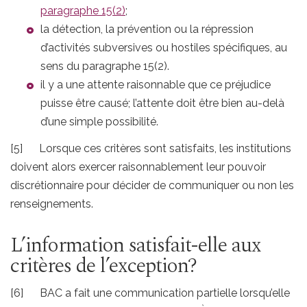
paragraphe 15(2)
;
la détection, la prévention ou la répression
d’activités subversives ou hostiles spécifiques, au
sens du paragraphe 15(2).
il y a une attente raisonnable que ce préjudice
puisse être causé; l’attente doit être bien au-delà
d’une simple possibilité.
[5] Lorsque ces critères sont satisfaits, les institutions
doivent alors exercer raisonnablement leur pouvoir
discrétionnaire pour décider de communiquer ou non les
renseignements.
L’information satisfait-elle aux
critères de l’exception?
[6] BAC a fait une communication partielle lorsqu’elle