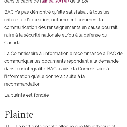
dans le cadre de l’
alinéa 30(1)a)
de la
Loi
.
BAC n’a pas démontré qu’elle satisfaisait à tous les
critères de l’exception, notamment comment la
communication des renseignements en cause pourrait
nuire à la sécurité nationale et/ou à la défense du
Canada.
La Commissaire à l’information a recommandé à BAC de
communiquer les documents répondant à la demande
dans leur intégralité. BAC a avisé la Commissaire à
l’information qu’elle donnerait suite à la
recommandation.
La plainte est fondée.
Plainte
[1] La partie plaignante allègue que Bibliothèque et