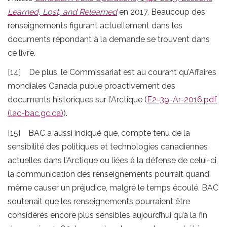
Learned, Lost, and Relearned
en 2017. Beaucoup des
renseignements figurant actuellement dans les
documents répondant à la demande se trouvent dans
ce livre.
[14] De plus, le Commissariat est au courant qu’Affaires
mondiales Canada publie proactivement des
documents historiques sur l’Arctique (
E2-39-Ar-2016.pdf
(lac-bac.gc.ca)
).
[15] BAC a aussi indiqué que, compte tenu de la
sensibilité des politiques et technologies canadiennes
actuelles dans l’Arctique ou liées à la défense de celui-ci,
la communication des renseignements pourrait quand
même causer un préjudice, malgré le temps écoulé. BAC
soutenait que les renseignements pourraient être
considérés encore plus sensibles aujourd’hui qu’à la fin