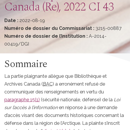
Canada (Re), 2022 CI 43
Date :
2022-08-19
Numéro de dossier du Commissariat :
3215-00887
Numéro de dossier de l’institution :
A-2014-
00419/DGI
Sommaire
La partie plaignante allègue que Bibliothèque et
Archives Canada (
BAC
) a erronément refusé de
communiquer des renseignements en vertu du
paragraphe 15(1)
(sécurité nationale, défense) de la
Loi
sur l’accès à l’information
en réponse à une demande
d’accès visant des documents historiques concernant la
défense dans la région de l’Arctique. La plainte s’inscrit