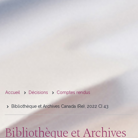
You
Accueil
Décisions
Comptes rendus
are
Bibliothèque et Archives Canada (Re), 2022 CI 43
here
Bibliothèque et Archives