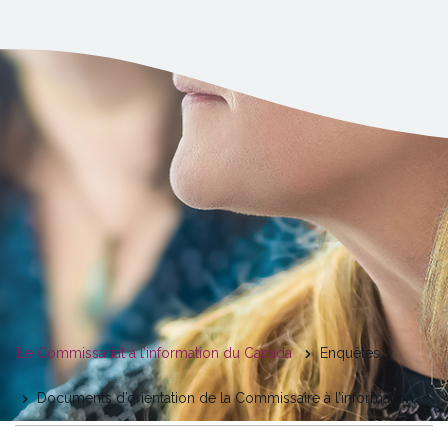
You
Le Commissariat à l’information du Canada
Enquêtes
are
Documents d’orientation de la Commissaire à l’information
here