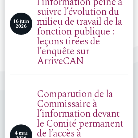
l’information peine à
suivre l’évolution du
milieu de travail de la
16 juin
2026
fonction publique :
leçons tirées de
l’enquête sur
ArriveCAN
Comparution de la
Commissaire à
l’information devant
le Comité permanent
de l’accès à
4 mai
2026