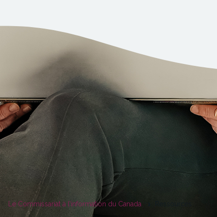
You
Le Commissariat à l’information du Canada
Ressources