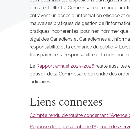
déclare-t-elle. La Commissaire demande aux lé
entravent un accès à l’information efficace et
mauvaises pratiques de gestion de l’informatio
pratiques incohérentes, pour n’en nommer que
légal des Canadiens et Canadiennes à l’informa
responsabilité et la confiance du public. « Lors
transparence, la responsabilité et la confiance d
Le
Rapport annuel 2025-2026
relate aussi les e
pouvoir de la Commissaire de rendre des ordon
judiciaires.
Liens connexes
Compte rendu d’enquête concernant l’Agence d
Réponse de la présidente de l’Agence des servi