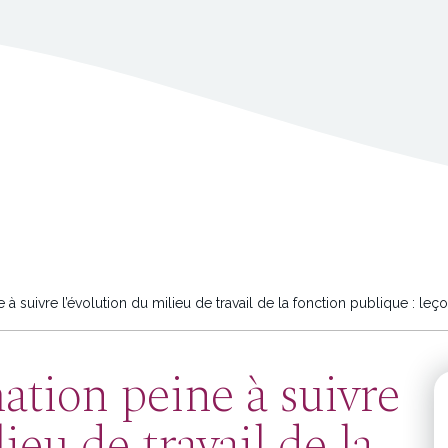
e à suivre l’évolution du milieu de travail de la fonction publique : le
mation peine à suivre
ieu de travail de la