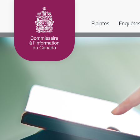
Main
Plaintes
Enquête
navigation