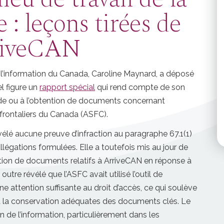
 : leçons tirées de
rriveCAN
l’information du Canada, Caroline Maynard, a déposé
l figure un
rapport spécial
qui rend compte de son
nde ou à l’obtention de documents concernant
 frontaliers du Canada (ASFC).
élé aucune preuve d’infraction au paragraphe 67.1(1)
allégations formulées. Elle a toutefois mis au jour de
tion de documents relatifs à ArriveCAN en réponse à
utre révélé que l’ASFC avait utilisé l’outil de
 attention suffisante au droit d’accès, ce qui soulève
à la conservation adéquates des documents clés. Le
n de l’information, particulièrement dans les