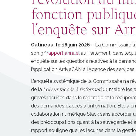
fonction publique
l’enquête sur A
Gatineau, le 16 juin 2026
– La Commissaire à 
e
son 9
rapport annuel
au Parlement, dans leque
enquête sur les questions relatives à la dema
l’application ArriveCAN à l’Agence des services
L’enquête systémique de la Commissaire n’a rév
de la
Loi sur l’accès à l’information
, malgré les 
graves lacunes dans le repérage et la récupéra
des demandes d’accès à l’information. Elle a en o
collaboration numérique Slack sans accorder une
des préoccupations quant à la sauvegarde et 
rapport souligne que les lacunes dans la gestio