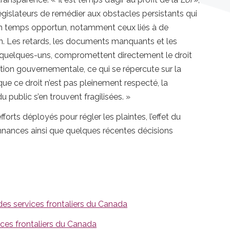
gislateurs de remédier aux obstacles persistants qui
 en temps opportun, notamment ceux liés à de
n. Les retards, les documents manquants et les
 quelques-uns, compromettent directement le droit
tion gouvernementale, ce qui se répercute sur la
que ce droit n’est pas pleinement respecté, la
u public s’en trouvent fragilisées. »
fforts déployés pour régler les plaintes, l’effet du
nances ainsi que quelques récentes décisions
es services frontaliers du Canada
ces frontaliers du Canada