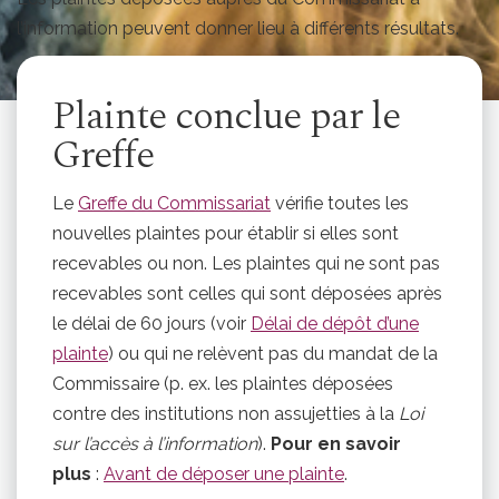
l’information peuvent donner lieu à différents résultats.
Plainte conclue par le
Greffe
Le
Greffe du Commissariat
vérifie toutes les
nouvelles plaintes pour établir si elles sont
recevables ou non. Les plaintes qui ne sont pas
recevables sont celles qui sont déposées après
le délai de 60 jours (voir
Délai de dépôt d’une
plainte
) ou qui ne relèvent pas du mandat de la
Commissaire (p. ex. les plaintes déposées
contre des institutions non assujetties à la
Loi
sur l’accès à l’information
).
Pour en savoir
plus
:
Avant de déposer une plainte
.