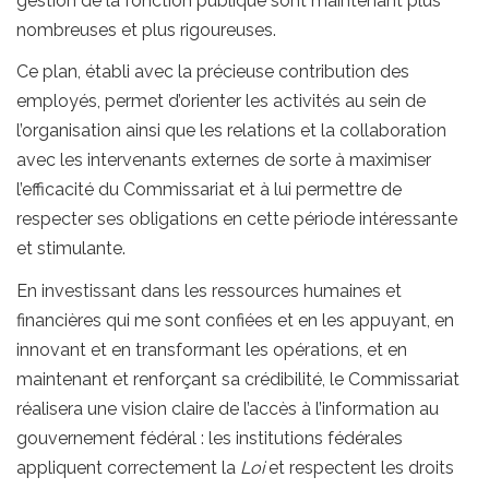
gestion de la fonction publique sont maintenant plus
nombreuses et plus rigoureuses.
Ce plan, établi avec la précieuse contribution des
employés, permet d’orienter les activités au sein de
l’organisation ainsi que les relations et la collaboration
avec les intervenants externes de sorte à maximiser
l’efficacité du Commissariat et à lui permettre de
respecter ses obligations en cette période intéressante
et stimulante.
En investissant dans les ressources humaines et
financières qui me sont confiées et en les appuyant, en
innovant et en transformant les opérations, et en
maintenant et renforçant sa crédibilité, le Commissariat
réalisera une vision claire de l’accès à l’information au
gouvernement fédéral : les institutions fédérales
appliquent correctement la
Loi
et respectent les droits