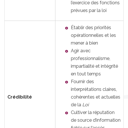
l’exercice des fonctions
prévues par la loi
Établir des priorités
opérationnelles et les
mener à bien
Agir avec
professionnalisme,
impartialité et intégrité
en tout temps
Fournir des
interprétations claires,
Crédibilité
cohérentes et actuelles
de la
Loi
Cultiver la réputation
de source d’information
fiable sur l’accès