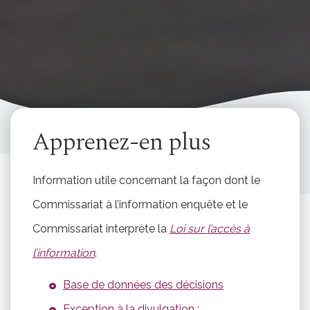
Apprenez-en plus
Information utile concernant la façon dont le
Commissariat à l’information enquête et le
Commissariat interprète la
Loi sur l’accès à
l’information
.
Base de données des décisions
Exception à la divulgation :