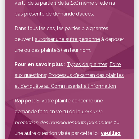
vertu de la partie 1 de la
Loi
, même si elle n’a
pas présenté de demande d’accès.
Dans tous les cas, les parties plaignantes
peuvent
autoriser une autre personne
à déposer
une ou des plainte(s) en leur nom.
Pour en savoir plus :
Types de plaintes
;
Foire
aux questions
;
Processus d’examen des plaintes
et d’enquête au Commissariat à l’information
Rappel
: Si votre plainte concerne une
demande faite en vertu de la
Loi sur la
protection des renseignements personnels
ou
une autre question visée par cette loi,
veuillez