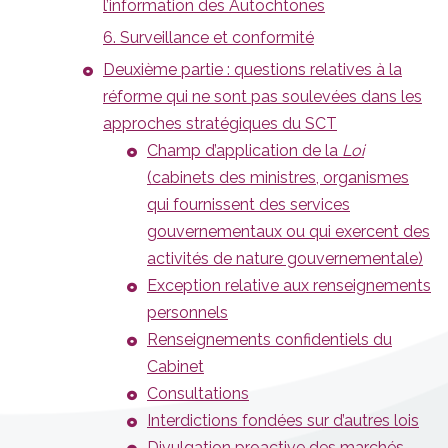
l’information des Autochtones
6. Surveillance et conformité
Deuxième partie : questions relatives à la
réforme qui ne sont pas soulevées dans les
approches stratégiques du SCT
Champ d’application de la
Loi
(cabinets des ministres, organismes
qui fournissent des services
gouvernementaux ou qui exercent des
activités de nature gouvernementale)
Exception relative aux renseignements
personnels
Renseignements confidentiels du
Cabinet
Consultations
Interdictions fondées sur d’autres lois
Divulgation proactive des marchés