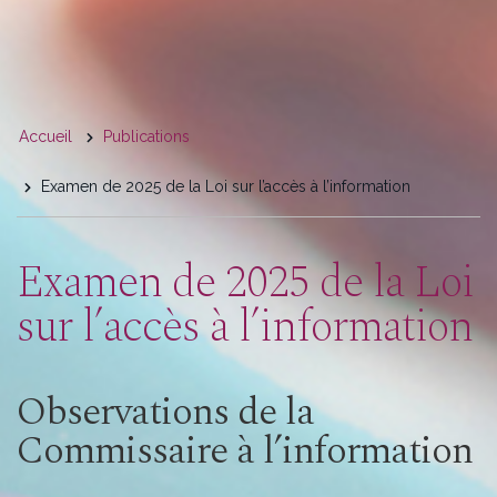
You
Accueil
Publications
are
Examen de 2025 de la Loi sur l’accès à l’information
here
Examen de 2025 de la Loi
sur l’accès à l’information
Observations de la
Commissaire à l’information