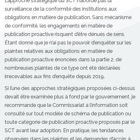
L’approche stratégique du SCT n’aborde pas la
surveillance de la conformité des institutions aux
obligations en matière de publication. Sans mécanisme
de conformité, les engagements en matière de
publication proactive risquent d’être dénués de sens.
Étant donné que je n’ai pas le pouvoir d’enquêter sur les
plaintes relatives aux obligations en matière de
publication proactive énoncées dans la partie 2, de
nombreuses plaintes de ce type ont été déclarées
irrecevables aux fins d’enquête depuis 2019.
Si l’une des approches stratégiques proposées ci-dessus
devait être examinée plus à fond par le gouvernement, je
recommande que le Commissariat à l’information soit
consulté sur tout modèle de schéma de publication ou
toute catégorie de publication proactive proposés par le
SCT avant leur adoption. En pratique, les tendances
observées dans les plaintes et les demandes d’accès à