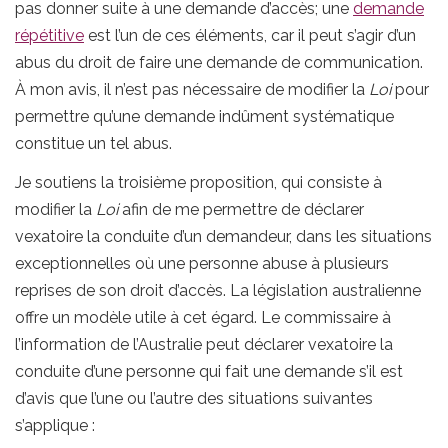
pas donner suite à une demande d’accès; une
demande
répétitive
est l’un de ces éléments, car il peut s’agir d’un
abus du droit de faire une demande de communication.
À mon avis, il n’est pas nécessaire de modifier la
Loi
pour
permettre qu’une demande indûment systématique
constitue un tel abus.
Je soutiens la troisième proposition, qui consiste à
modifier la
Loi
afin de me permettre de déclarer
vexatoire la conduite d’un demandeur, dans les situations
exceptionnelles où une personne abuse à plusieurs
reprises de son droit d’accès. La législation australienne
offre un modèle utile à cet égard. Le commissaire à
l’information de l’Australie peut déclarer vexatoire la
conduite d’une personne qui fait une demande s’il est
d’avis que l’une ou l’autre des situations suivantes
s’applique :