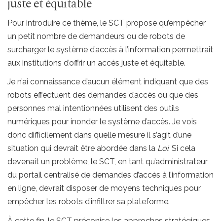
juste et équitable
Pour introduire ce thème, le SCT propose qu’empêcher
un petit nombre de demandeurs ou de robots de
surcharger le système d’accès à l’information permettrait
aux institutions d’offrir un accès juste et équitable.
Je n’ai connaissance d’aucun élément indiquant que des
robots effectuent des demandes d’accès ou que des
personnes mal intentionnées utilisent des outils
numériques pour inonder le système d’accès. Je vois
donc difficilement dans quelle mesure il s’agit d’une
situation qui devrait être abordée dans la
Loi
. Si cela
devenait un problème, le SCT, en tant qu’administrateur
du portail centralisé de demandes d’accès à l’information
en ligne, devrait disposer de moyens techniques pour
empêcher les robots d’infiltrer sa plateforme.
À cette fin, le SCT préconise les approches stratégiques