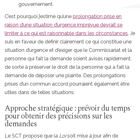
gouvernement.
C’est pourquoi j’estime qu’une
prolongation prise en
raison d’une situation d’urgence imprévue devrait se
limiter à ce qui est raisonnable dans les circonstances
. Je
suis en faveur de définir clairement ce qui constitue une
situation d’urgence et d’exiger que le Commissariat et la
personne qui fait la demande soient avisés rapidement,
de sorte à préserver le droit de la personne qui a fait la
demande de déposer une plainte. Des prolongations
prises d’un commun accord pourraient également être
utiles dans de telles situations.
Approche stratégique : prévoir du temps
pour obtenir des précisions sur les
demandes
Le SCT propose que la
Loi
soit mise à jour afin de