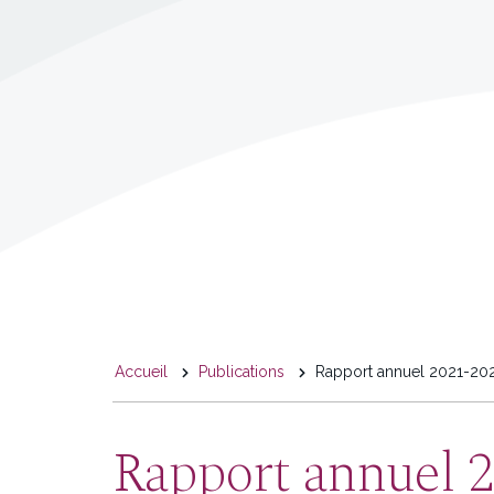
You
Accueil
Publications
Rapport annuel 2021-20
are
here
Rapport annuel 