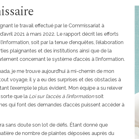
ssaire
lignant le travail effectué par le Commissariat à
d’avril 2021
à
mars 2022.
Le rapport décrit les efforts
l’information, soit par la tenue d’enquêtes, l’élaboration
ies plaignantes et des institutions ainsi que de la
arlement concernant le système d’accès à l’information.
ada, je me trouve aujourd’hui à
mi-chemin
de mon
ut voyage, il y a eu des surprises et des obstacles à
ant l’exemple le plus évident. Mon équipe a su relever
 sorte que la
Loi sur l’accès à l’information
soit
nnes qui font des demandes d’accès puissent accéder à
ra sans doute son lot de défis. Étant donné que
atière de nombre de plaintes déposées auprès du