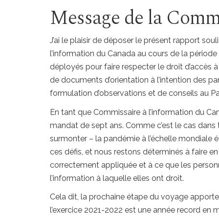
Message de la Commi
J’ai le plaisir de déposer le présent rapport sou
l’information du Canada au cours de la période
déployés pour faire respecter le droit d’accès à 
de documents d’orientation à l’intention des part
formulation d’observations et de conseils au P
En tant que Commissaire à l’information du Can
mandat de sept ans. Comme c’est le cas dans to
surmonter – la pandémie à l’échelle mondiale ét
ces défis, et nous restons déterminés à faire en
correctement appliquée et à ce que les perso
l’information à laquelle elles ont droit.
Cela dit, la prochaine étape du voyage apporte
l’exercice 2021-2022
est une année record en m