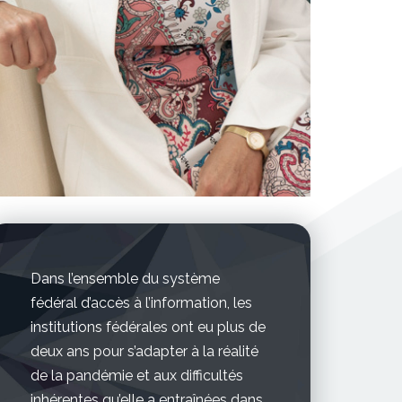
Dans l’ensemble du système
fédéral d’accès à l’information, les
institutions fédérales ont eu plus de
deux ans pour s’adapter à la réalité
de la pandémie et aux difficultés
inhérentes qu’elle a entraînées dans