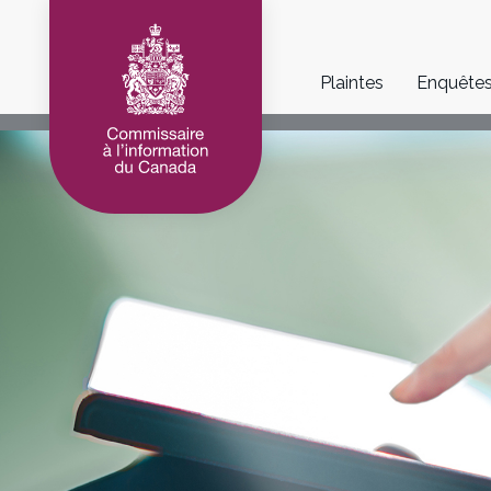
Main
Plaintes
Enquête
navigation