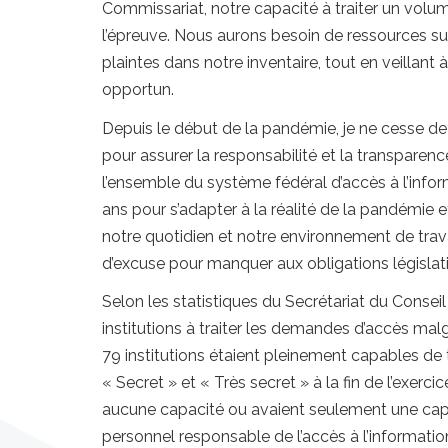
Commissariat, notre capacité à traiter un volum
l’épreuve. Nous aurons besoin de ressources s
plaintes dans notre inventaire, tout en veillant
opportun.
Depuis le début de la pandémie, je ne cesse de
pour assurer la responsabilité et la transparenc
l’ensemble du système fédéral d’accès à l’inform
ans pour s’adapter à la réalité de la pandémie et
notre quotidien et notre environnement de trava
d’excuse pour manquer aux obligations législati
Selon les statistiques du Secrétariat du Consei
institutions à traiter les demandes d’accès mal
79 institutions
étaient pleinement capables de t
« Secret »
et
« Très secret »
à la fin de
l’exerci
aucune capacité ou avaient seulement une capac
personnel responsable de l’accès à l’informati