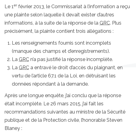
er
Le 1
février 2013, le Commissariat à l’information a reçu
une plainte selon laquelle il devait exister d’autres
informations, à la suite de la réponse de la
GRC
. Plus
précisément, la plainte contient trois allégations :
Les renseignements fournis sont incomplets
(manque des champs et d’enregistrements).
La
GRC
n’a pas justifié la réponse incomplète.
La
GRC
a entravé le droit d’accès du plaignant, en
vertu de l’article 67.1 de la Loi, en détruisant les
données répondant à la demande.
Après une longue enquête, j’ai conclu que la réponse
était incomplète. Le 26 mars 2015, j’ai fait les
recommandations suivantes au ministre de la Sécurité
publique et de la Protection civile, l’honorable Steven
Blaney :