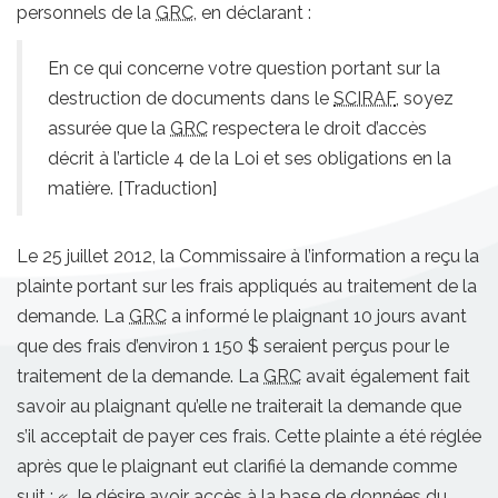
personnels de la
GRC
, en déclarant :
En ce qui concerne votre question portant sur la
destruction de documents dans le
SCIRAF
, soyez
assurée que la
GRC
respectera le droit d’accès
décrit à l’article 4 de la Loi et ses obligations en la
matière. [Traduction]
Le 25 juillet 2012, la Commissaire à l’information a reçu la
plainte portant sur les frais appliqués au traitement de la
demande. La
GRC
a informé le plaignant 10 jours avant
que des frais d’environ 1 150 $ seraient perçus pour le
traitement de la demande. La
GRC
avait également fait
savoir au plaignant qu’elle ne traiterait la demande que
s’il acceptait de payer ces frais. Cette plainte a été réglée
après que le plaignant eut clarifié la demande comme
suit : « Je désire avoir accès à la base de données du