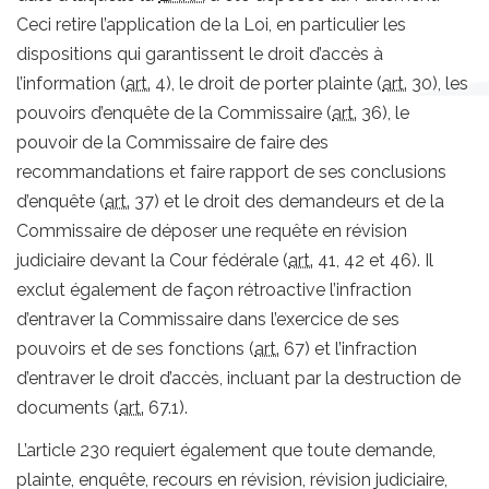
Ceci retire l’application de la Loi, en particulier les
dispositions qui garantissent le droit d’accès à
l’information (
art.
4), le droit de porter plainte (
art.
30), les
pouvoirs d’enquête de la Commissaire (
art.
36), le
pouvoir de la Commissaire de faire des
recommandations et faire rapport de ses conclusions
d’enquête (
art.
37) et le droit des demandeurs et de la
Commissaire de déposer une requête en révision
judiciaire devant la Cour fédérale (
art.
41, 42 et 46). Il
exclut également de façon rétroactive l’infraction
d’entraver la Commissaire dans l’exercice de ses
pouvoirs et de ses fonctions (
art.
67) et l’infraction
d’entraver le droit d’accès, incluant par la destruction de
documents (
art.
67.1).
L’article 230 requiert également que toute demande,
plainte, enquête, recours en révision, révision judiciaire,