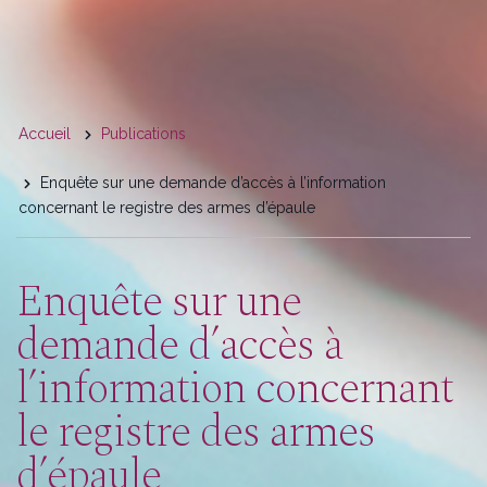
You
Accueil
Publications
are
Enquête sur une demande d’accès à l’information
here
concernant le registre des armes d’épaule
Enquête sur une
demande d’accès à
l’information concernant
le registre des armes
d’épaule