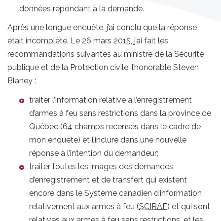
données répondant à la demande.
Après une longue enquête, j’ai conclu que la réponse
était incomplète. Le 26 mars 2015, j’ai fait les
recommandations suivantes au ministre de la Sécurité
publique et de la Protection civile, l’honorable Steven
Blaney :
traiter l’information relative à l’enregistrement
d’armes à feu sans restrictions dans la province de
Québec (64 champs recensés dans le cadre de
mon enquête) et l’inclure dans une nouvelle
réponse à l’intention du demandeur;
traiter toutes les images des demandes
d’enregistrement et de transfert qui existent
encore dans le Système canadien d’information
relativement aux armes à feu (
SCIRAF
) et qui sont
relatives aux armes à feu sans restrictions, et les