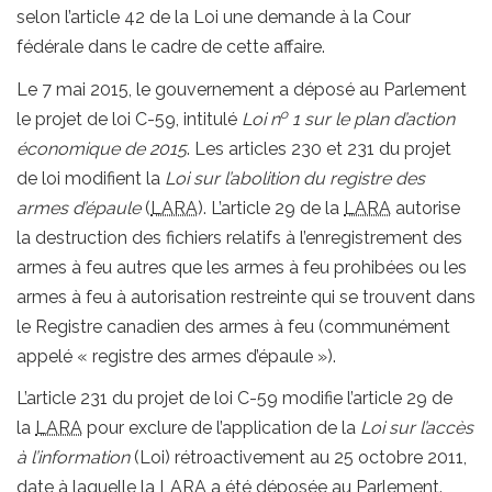
selon l’article 42 de la Loi une demande à la Cour
fédérale dans le cadre de cette affaire.
Le 7 mai 2015, le gouvernement a déposé au Parlement
o
le projet de loi C-59, intitulé
Loi n
1 sur le plan d’action
économique de 2015
. Les articles 230 et 231 du projet
de loi modifient la
Loi sur l’abolition du registre des
armes d’épaule
(
LARA
). L’article 29 de la
LARA
autorise
la destruction des fichiers relatifs à l’enregistrement des
armes à feu autres que les armes à feu prohibées ou les
armes à feu à autorisation restreinte qui se trouvent dans
le Registre canadien des armes à feu (communément
appelé « registre des armes d’épaule »).
L’article 231 du projet de loi C-59 modifie l’article 29 de
la
LARA
pour exclure de l’application de la
Loi sur l’accès
à l’information
(Loi) rétroactivement au 25 octobre 2011,
date à laquelle la
LARA
a été déposée au Parlement.