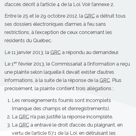
d’accès décrit à l’article 4 de la Loi. Voir l’annexe 2.
Entre le 25 et le 29 octobre 2012, la
GRC
a détruit tous
ses dossiers électroniques d’armes à feu sans
restrictions, à l’exception de ceux concernant les
résidents du Québec.
Le 11 janvier 2013, la
GRC
a répondu au demandeur.
er
Le 1
février 2013, le Commissariat à l’information a reçu
une plainte selon laquelle il devait exister d’autres
informations, à la suite de la réponse de la
GRC
. Plus
précisément, la plainte contient trois allégations :
Les renseignements fournis sont incomplets
(manque des champs et d’enregistrements).
La
GRC
n’a pas justifié la réponse incomplète.
La
GRC
a entravé le droit d’accès du plaignant, en
vertu de l’article 67.1 de la Loi, en détruisant les