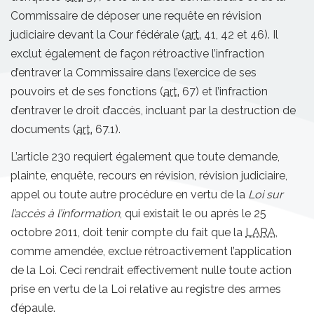
Commissaire de déposer une requête en révision
judiciaire devant la Cour fédérale (
art.
41, 42 et 46). Il
exclut également de façon rétroactive l’infraction
d’entraver la Commissaire dans l’exercice de ses
pouvoirs et de ses fonctions (
art.
67) et l’infraction
d’entraver le droit d’accès, incluant par la destruction de
documents (
art.
67.1).
L’article 230 requiert également que toute demande,
plainte, enquête, recours en révision, révision judiciaire,
appel ou toute autre procédure en vertu de la
Loi sur
l’accès à l’information
, qui existait le ou après le 25
octobre 2011, doit tenir compte du fait que la
LARA
,
comme amendée, exclue rétroactivement l’application
de la Loi. Ceci rendrait effectivement nulle toute action
prise en vertu de la Loi relative au registre des armes
d’épaule.