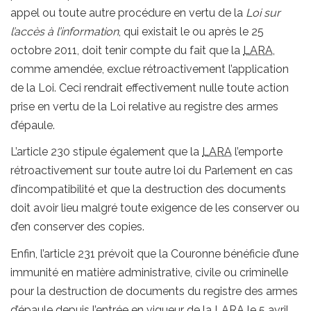
appel ou toute autre procédure en vertu de la
Loi sur
l’accès à l’information
, qui existait le ou après le 25
octobre 2011, doit tenir compte du fait que la
LARA
,
comme amendée, exclue rétroactivement l’application
de la Loi. Ceci rendrait effectivement nulle toute action
prise en vertu de la Loi relative au registre des armes
d’épaule.
L’article 230 stipule également que la
LARA
l’emporte
rétroactivement sur toute autre loi du Parlement en cas
d’incompatibilité et que la destruction des documents
doit avoir lieu malgré toute exigence de les conserver ou
d’en conserver des copies.
Enfin, l’article 231 prévoit que la Couronne bénéficie d’une
immunité en matière administrative, civile ou criminelle
pour la destruction de documents du registre des armes
d’épaule depuis l’entrée en vigueur de la
LARA
le 5 avril