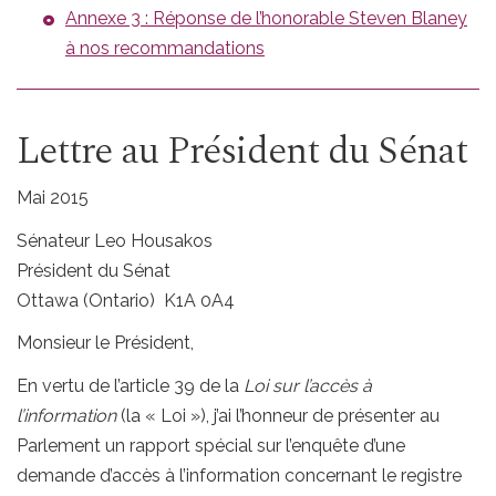
Annexe 3 : Réponse de l’honorable Steven Blaney
à nos recommandations
Lettre au Président du Sénat
Mai 2015
Sénateur Leo Housakos
Président du Sénat
Ottawa (Ontario) K1A 0A4
Monsieur le Président,
En vertu de l’article 39 de la
Loi sur l’accès à
l’information
(la « Loi »), j’ai l’honneur de présenter au
Parlement un rapport spécial sur l’enquête d’une
demande d’accès à l’information concernant le registre