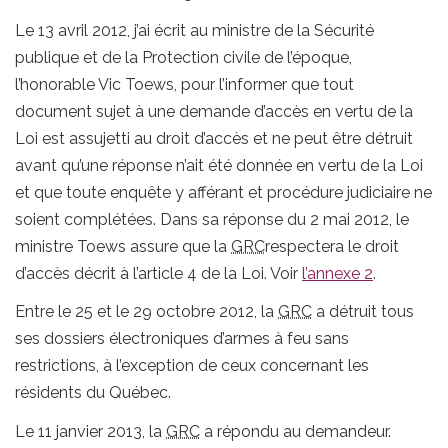
Le 13 avril 2012, j’ai écrit au ministre de la Sécurité
publique et de la Protection civile de l’époque,
l’honorable Vic Toews, pour l’informer que tout
document sujet à une demande d’accès en vertu de la
Loi est assujetti au droit d’accès et ne peut être détruit
avant qu’une réponse n’ait été donnée en vertu de la Loi
et que toute enquête y afférant et procédure judiciaire ne
soient complétées. Dans sa réponse du 2 mai 2012, le
ministre Toews assure que la
GRC
respectera le droit
d’accès décrit à l’article 4 de la Loi. Voir
l’annexe 2
.
Entre le 25 et le 29 octobre 2012, la
GRC
a détruit tous
ses dossiers électroniques d’armes à feu sans
restrictions, à l’exception de ceux concernant les
résidents du Québec.
Le 11 janvier 2013, la
GRC
a répondu au demandeur.