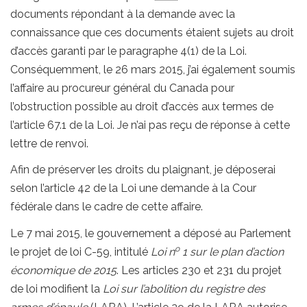
documents répondant à la demande avec la
connaissance que ces documents étaient sujets au droit
d’accès garanti par le paragraphe 4(1) de la Loi.
Conséquemment, le 26 mars 2015, j’ai également soumis
l’affaire au procureur général du Canada pour
l’obstruction possible au droit d’accès aux termes de
l’article 67.1 de la Loi. Je n’ai pas reçu de réponse à cette
lettre de renvoi.
Afin de préserver les droits du plaignant, je déposerai
selon l’article 42 de la Loi une demande à la Cour
fédérale dans le cadre de cette affaire.
Le 7 mai 2015, le gouvernement a déposé au Parlement
o
le projet de loi C-59, intitulé
Loi n
1 sur le plan d’action
économique de 2015
. Les articles 230 et 231 du projet
de loi modifient la
Loi sur l’abolition du registre des