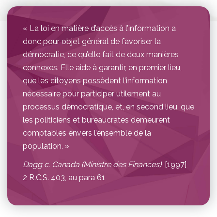
« La loi en matière d’accès à l’information a
donc pour objet général de favoriser la
démocratie, ce qu’elle fait de deux manières
connexes. Elle aide à garantir, en premier lieu,
que les citoyens possèdent l’information
nécessaire pour participer utilement au
processus démocratique, et, en second lieu, que
les politiciens et bureaucrates demeurent
comptables envers l’ensemble de la
population. »
Dagg c. Canada (Ministre des Finances)
, [1997]
2 R.C.S. 403, au para 61