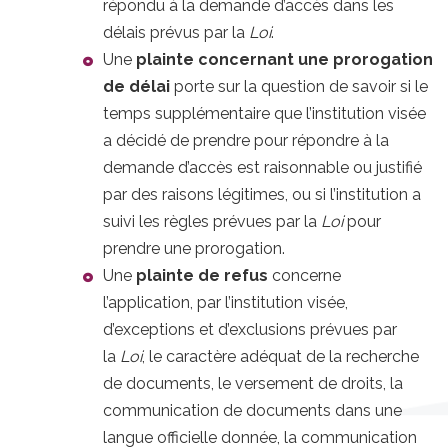
répondu à la demande d’accès dans les
délais prévus par la
Loi
.
Une
plainte concernant une prorogation
de délai
porte sur la question de savoir si le
temps supplémentaire que l’institution visée
a décidé de prendre pour répondre à la
demande d’accès est raisonnable ou justifié
par des raisons légitimes, ou si l’institution a
suivi les règles prévues par la
Loi
pour
prendre une prorogation.
Une
plainte de refus
concerne
l’application, par l’institution visée,
d’exceptions et d’exclusions prévues par
la
Loi
, le caractère adéquat de la recherche
de documents, le versement de droits, la
communication de documents dans une
langue officielle donnée, la communication