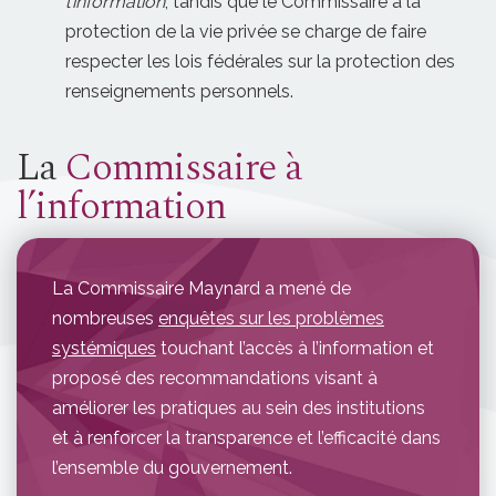
l’information
, tandis que le Commissaire à la
protection de la vie privée se charge de faire
respecter les lois fédérales sur la protection des
renseignements personnels.
La
Commissaire à
l’information
La Commissaire Maynard a mené de
nombreuses
enquêtes sur les problèmes
systémiques
touchant l’accès à l’information et
proposé des recommandations visant à
améliorer les pratiques au sein des institutions
et à renforcer la transparence et l’efficacité dans
l’ensemble du gouvernement.