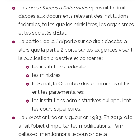
La
Loi sur l’accès à l’information
prévoit le droit
d’accès aux documents relevant des institutions
fédérales, telles que les ministères, les organismes
et les sociétés d’État.
La partie 1 de la
Loi
porte sur ce droit d’accès, a
alors que la partie 2 porte sur les exigences visant
la publication proactive et concerne :
les institutions fédérales;
les ministres;
le Sénat, la Chambre des communes et les
entités parlementaires;
les institutions administratives qui appuient
les cours supérieures.
La
Loi
est entrée en vigueur en 1983. En 2019, elle
a fait l’objet d’importantes modifications. Parmi
celles-ci, mentionnons le pouvoir de la