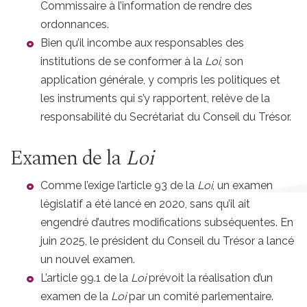
Commissaire à l’information de rendre des
ordonnances.
Bien qu’il incombe aux responsables des
institutions de se conformer à la
Loi
, son
application générale, y compris les politiques et
les instruments qui s’y rapportent, relève de la
responsabilité du Secrétariat du Conseil du Trésor.
Examen de la
Loi
Comme l’exige l’article 93 de la
Loi
, un examen
législatif a été lancé en 2020, sans qu’il ait
engendré d’autres modifications subséquentes. En
juin 2025, le président du Conseil du Trésor a lancé
un nouvel examen.
L’article 99.1 de la
Loi
prévoit la réalisation d’un
examen de la
Loi
par un comité parlementaire.