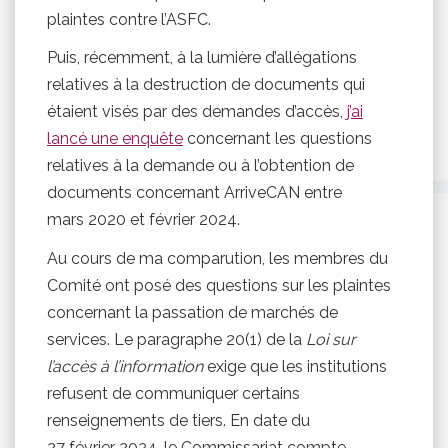
plaintes contre l’ASFC.
Puis, récemment, à la lumière d’allégations
relatives à la destruction de documents qui
étaient visés par des demandes d’accès,
j’ai
lancé une enquête
concernant les questions
relatives à la demande ou à l’obtention de
documents concernant ArriveCAN entre
mars 2020 et février 2024.
Au cours de ma comparution, les membres du
Comité ont posé des questions sur les plaintes
concernant la passation de marchés de
services. Le paragraphe 20(1) de la
Loi sur
l’accès à l’information
exige que les institutions
refusent de communiquer certains
renseignements de tiers. En date du
27 février 2024, le Commissariat compte