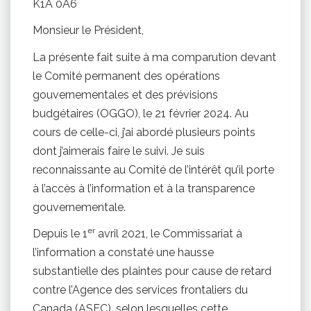
K1A 0A6
Monsieur le Président,
La présente fait suite à ma comparution devant
le Comité permanent des opérations
gouvernementales et des prévisions
budgétaires (OGGO), le 21 février 2024. Au
cours de celle-ci, j’ai abordé plusieurs points
dont j’aimerais faire le suivi. Je suis
reconnaissante au Comité de l’intérêt qu’il porte
à l’accès à l’information et à la transparence
gouvernementale.
er
Depuis le 1
avril 2021, le Commissariat à
l’information a constaté une hausse
substantielle des plaintes pour cause de retard
contre l’Agence des services frontaliers du
Canada (ASFC), selon lesquelles cette