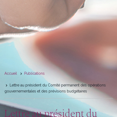
You
Accueil
Publications
are
Lettre au président du Comité permanent des opérations
here
gouvernementales et des prévisions budgétaires
Lettre au président du