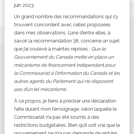
juin 2023.
Un grand nombre des recommandations qui s’y
trouvent concordent avec celles proposées
dans mes observations. L’une d’entre elles, à
savoir la recommandation 38, concerne un sujet
que j’ai soulevé à maintes reprises :
Que le
Gouvernement du Canada mette en place un
mécanisme de financement indépendant pour
le Commissariat à l’information du Canada et les
autres agents du Parlement qui ne disposent
pas d’un tel mécanisme
.
À ce propos, je tiens à préciser une déclaration
faite durant mon témoignage, selon laquelle le
Commissariat n’a pas été soumis à des
restrictions budgétaires. Bien qu’il soit vrai que le
gouvernement ne m’a pas demandé de réduire