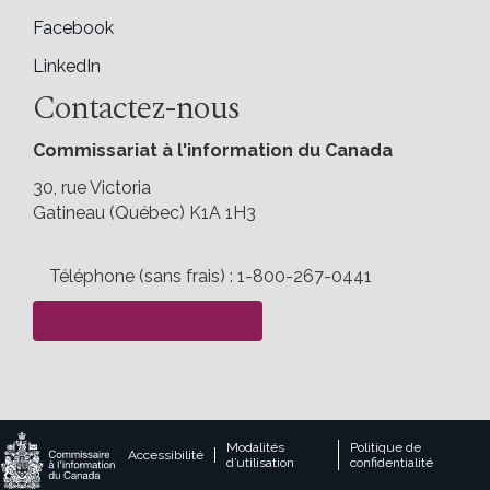
Facebook
LinkedIn
Contactez-nous
Commissariat à l'information du Canada
30, rue Victoria
Gatineau (Québec) K1A 1H3
Téléphone (sans frais) : 1-800-267-0441
Formulaire de demandes
Legal
Modalités
Politique de
Accessibilité
d’utilisation
confidentialité
footer