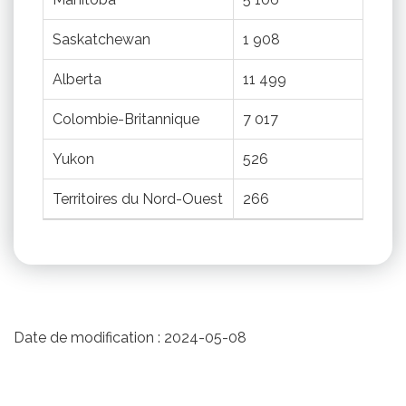
Saskatchewan
1 908
Alberta
11 499
Colombie-Britannique
7 017
Yukon
526
Territoires du Nord-Ouest
266
Date de modification :
2024-05-08