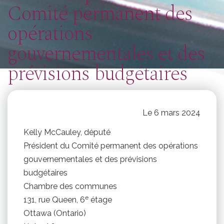
Comité permanent des
opérations
gouvernementales et des
prévisions budgétaires
Le 6 mars 2024
Kelly McCauley, député
Président du Comité permanent des opérations
gouvernementales et des prévisions
budgétaires
Chambre des communes
e
131, rue Queen, 6
étage
Ottawa (Ontario)