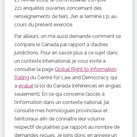
221 enquêtes ouvertes concernant des
renseignements de tiers. J’en ai terminé 131 au
cours du présent exercice.
Par ailleurs, on m’a aussi demandé comment se
compare le Canada par rapport à d’autres
juridictions. Pour en savoir plus à ce sujet dans
un contexte international, je vous invite à
consulter la page
Global Right to Information
Rating
du Centre for Law and Democracy, qui
a
évalué
la loi du Canada [références en anglais
seulement]. En ce qui concerne l’accès à
l’information dans un contexte national, j’ai
consulté mes homologues provinciaux et
territoriaux afin de connaître leur volume
respectif de plaintes par rapport au nombre de
demandes reçues. Je joins donc en annexe un