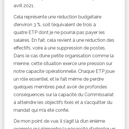
avril 2021.
Cela représente une réduction budgétaire
d’environ 3 %, soit l’équivalent de trois à
quatre ETP dont je ne pourrai pas payer les
salaires. En fait, cela revient à une réduction des
effectifs, voire à une suppression de postes.
Dans le cas d’une petite organisation comme la
mienne, cette situation exerce une pression sur
notre capacité opérationnelle. Chaque ETP joue
un rôle essentiel, et le fait même de perdre
quelques membres peut avoir de profondes
conséquences sur la capacité du Commissariat
à atteindre les objectifs fixés et à s’acquitter du
mandat qui m’a été confié.
De mon point de vue, il s’agit là d’un énième
exemple qui démontre la nécessité d’adopter un