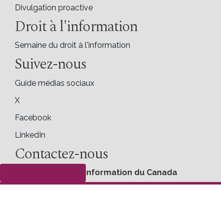
Divulgation proactive
Droit à l'information
Semaine du droit à l'information
Suivez-nous
Guide médias sociaux
X
Facebook
LinkedIn
Contactez-nous
Commissariat à l'information du Canada
Déposer une plainte
30, rue Victoria
Gatineau (Québec) K1A 1H3