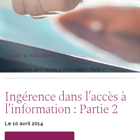
You
Accueil
Publications
are
Ingérence dans l’accès à l’information : Partie 2
here
Ingérence dans l’accès à
l’information : Partie 2
Le 10 avril 2014
Télécharger la version
PDF