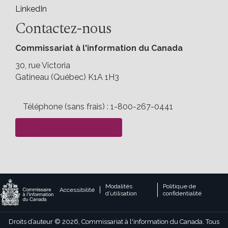
LinkedIn
Contactez-nous
Commissariat à l'information du Canada
30, rue Victoria
Gatineau (Québec) K1A 1H3
Téléphone (sans frais) : 1-800-267-0441
Formulaire de demandes
Legal
Modalités
Politique de
Accessibilité
d’utilisation
confidentialité
footer
links
Droits d’auteur © 2026, Commissariat à l'information du Canada. Tous