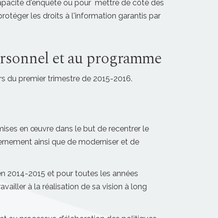
 capacité d'enquête ou pour mettre de côté des
otéger les droits à l'information garantis par
ersonnel et au programme
s du premier trimestre de 2015-2016.
ses en œuvre dans le but de recentrer le
ernement ainsi que de moderniser et de
n 2014-2015 et pour toutes les années
ailler à la réalisation de sa vision à long