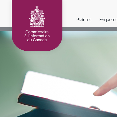
Main
Plaintes
Enquête
navigation