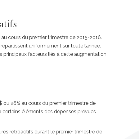
atifs
s au cours du premier trimestre de 2015-2016.
épartissent uniformément sur toute l’année.
es principaux facteurs liés à cette augmentation
$ ou 26% au cours du premier trimestre de
 à certains éléments des dépenses prévues
es rétroactifs durant le premier trimestre de