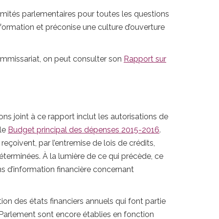
mités parlementaires pour toutes les questions
nformation et préconise une culture d’ouverture
ommissariat, on peut consulter son
Rapport sur
ns joint à ce rapport inclut les autorisations de
 le
Budget principal des dépenses 2015-2016
.
çoivent, par l’entremise de lois de crédits,
déterminées. À la lumière de ce qui précède, ce
ins d’information financière concernant
ion des états financiers annuels qui font partie
 Parlement sont encore établies en fonction