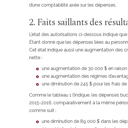
d’une comptabilité axée sur les dépenses.
2. Faits saillants des résul
L’état des autorisations ci-dessous indique qu
Étant donné que les dépenses liées au personn
Cet état indique aussi une augmentation des créd
nette :
une augmentation de 30 000 $ en raison
une augmentation des régimes d’avantag
une diminution de 245 $ pour les frais de 
Comme le tableau 1 l’indique, les dépenses bu
2015-2016, comparativement à la même période 
comme suit :
une diminution de 89 000 $ dans les dépen