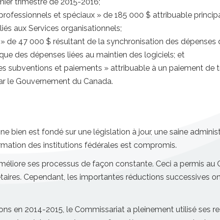
mier trimestre de 2015-2016;
rofessionnels et spéciaux » de 185 000 $ attribuable princip
eliés aux Services organisationnels;
» de 47 000 $ résultant de la synchronisation des dépenses 
e des dépenses liées au maintien des logiciels; et
s subventions et paiements » attribuable à un paiement de tr
ar le Gouvernement du Canada.
e bien est fondé sur une législation à jour, une saine administ
formation des institutions fédérales est compromis.
méliore ses processus de façon constante. Ceci a permis au C
aires. Cependant, les importantes réductions successives ont
ons en 2014-2015, le Commissariat a pleinement utilisé ses re