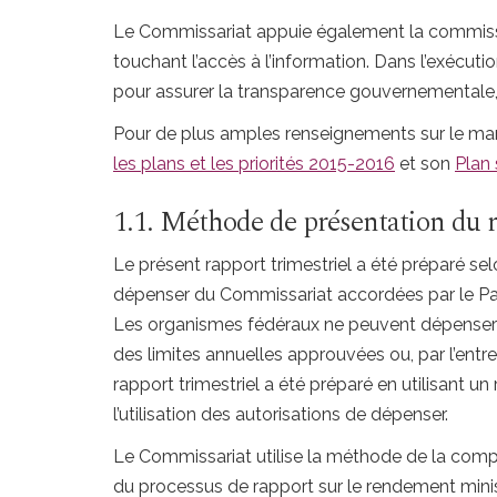
Le Commissariat appuie également la commissai
touchant l’accès à l’information. Dans l’exécuti
pour assurer la transparence gouvernementale, 
Pour de plus amples renseignements sur le man
les plans et les priorités 2015-2016
et son
Plan 
1.1. Méthode de présentation du 
Le présent rapport trimestriel a été préparé sel
dépenser du Commissariat accordées par le Par
Les organismes fédéraux ne peuvent dépenser san
des limites annuelles approuvées ou, par l’entre
rapport trimestriel a été préparé en utilisant u
l’utilisation des autorisations de dépenser.
Le Commissariat utilise la méthode de la comptab
du processus de rapport sur le rendement minist