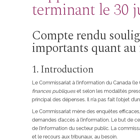
terminant le 30 
Compte rendu souligna
importants quant au
1. Introduction
Le Commissariat à l’information du Canada (le C
finances publiques
et selon les modalités presc
principal des dépenses. Il n’a pas fait l’objet d’
Le Commissariat mène des enquêtes efficaces, équ
demandes d’accès à l’information. Le but de c
de l’information du secteur public. La commissai
et le recours aux tribunaux, au besoin.