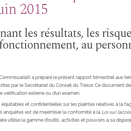
juin 2015
nt les résultats, les risqu
 fonctionnement, au person
ommissariat) a préparé le présent rapport trimestriel aux term
rites par le Secrétariat du Conseil du Trésor. Ce document de
une vérification externe ou d’un examen.
itables et confidentielles sur les plaintes relatives à la faço
es enquêtes est de maximiser la conformité à la
Loi sur l’accè
re utilise la gamme d’outils, activités et pouvoirs à sa dispos