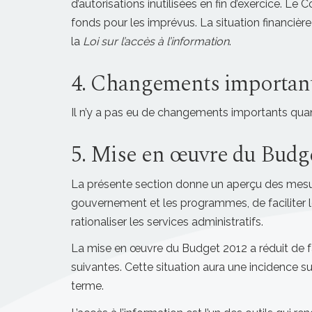
d’autorisations inutilisées en fin d’exercice. 
fonds pour les imprévus. La situation financière
la
Loi sur l’accès à l’information
.
4. Changements important
Il n’y a pas eu de changements importants qua
5. Mise en œuvre du Budg
La présente section donne un aperçu des mesu
gouvernement et les programmes, de faciliter 
rationaliser les services administratifs.
La mise en œuvre du Budget 2012 a réduit de 
suivantes. Cette situation aura une incidence su
terme.