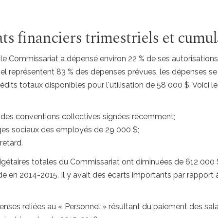
tats financiers trimestriels et cumul
e le Commissariat a dépensé environ 22 % de ses autorisation
el représentent 83 % des dépenses prévues, les dépenses se r
its totaux disponibles pour l'utilisation de 58 000 $. Voici l
 des conventions collectives signées récemment;
es sociaux des employés de 29 000 $;
retard.
dgétaires totales du Commissariat ont diminuées de 612 000 
en 2014-2015. Il y avait des écarts importants par rapport
ses reliées au « Personnel » résultant du paiement des salair