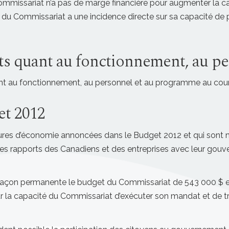
Le Commissariat n’a pas de marge financière pour augmenter la
 du Commissariat a une incidence directe sur sa capacité de pr
s quant au fonctionnement, au p
nt au fonctionnement, au personnel et au programme au cour
et 2012
res d’économie annoncées dans le Budget 2012 et qui sont mi
les rapports des Canadiens et des entreprises avec leur gouv
façon permanente le budget du Commissariat de 543 000 $ e
r la capacité du Commissariat d’exécuter son mandat et de trav