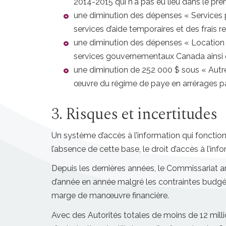
2014-2015 qui n'a pas eu lieu dans le pre
une diminution des dépenses « Services p
services d’aide temporaires et des frais r
une diminution des dépenses « Location 
services gouvernementaux Canada ainsi qu
une diminution de 252 000 $ sous « Autre
œuvre du régime de paye en arrérages p
3. Risques et incertitudes
Un système d’accès à l’information qui fonctionn
l’absence de cette base, le droit d’accès à l’in
Depuis les dernières années, le Commissariat a
d’année en année malgré les contraintes budgét
marge de manœuvre financière.
Avec des Autorités totales de moins de 12 milli