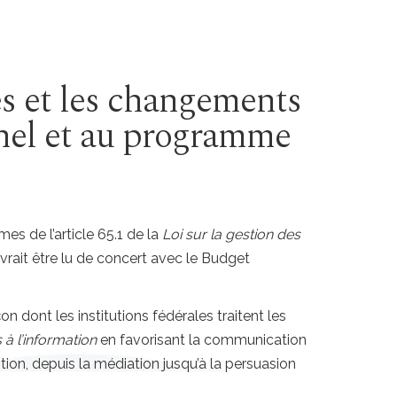
es et les changements
nel et au programme
es de l’article 65.1 de la
Loi sur la gestion des
vrait être lu de concert avec le Budget
n dont les institutions fédérales traitent les
s à l’information
en favorisant la communication
ition, depuis la médiation jusqu’à la persuasion