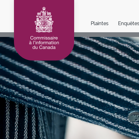
Main
Plaintes
Enquête
navigation