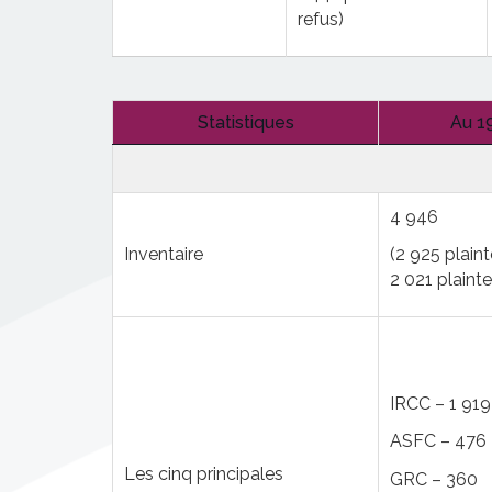
refus)
Statistiques
Au 19
4 946
Inventaire
(2 925 plaint
2 021 plainte
IRCC – 1 919
ASFC – 476
Les cinq principales
GRC – 360