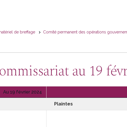
matériel de breffage
Comité permanent des opérations gouvernemen
ommissariat au 19 févr
Statistiques
Au 19 février 2024
Plaintes