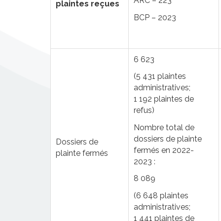
ARC – 223
plaintes reçues
BCP – 2023
6 623
(5 431 plaintes
administratives;
1 192 plaintes de
refus)
Nombre total de
dossiers de plainte
Dossiers de
fermés en 2022-
plainte fermés
2023 :
8 089
(6 648 plaintes
administratives;
1 441 plaintes de