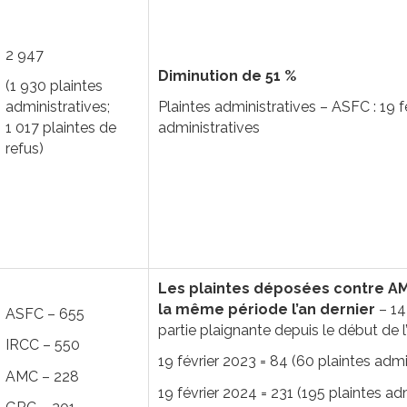
2 947
Diminution de 51 %
(1 930 plaintes
administratives;
Plaintes administratives – ASFC : 19 f
1 017 plaintes de
administratives
refus)
Les plaintes déposées contre AM
la même période l’an dernier
– 14
ASFC – 655
partie plaignante depuis le début de l
IRCC – 550
19 février 2023 = 84 (60 plaintes admi
AMC – 228
19 février 2024 = 231 (195 plaintes ad