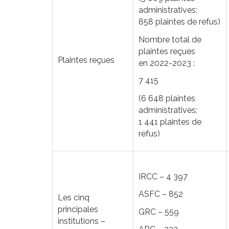
administratives;
858 plaintes de refus)
Nombre total de
plaintes reçues
Plaintes reçues
en 2022-2023 :
7 415
(6 648 plaintes
administratives;
1 441 plaintes de
refus)
IRCC – 4 397
ASFC – 852
Les cinq
principales
GRC – 559
institutions –