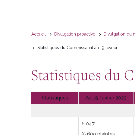
You
Accueil
Divulgation proactive
Divulgation du 
are
Statistiques du Commissariat au 19 février
here
Statistiques du C
Statistiques
Au 19 février 2023
6 047
(5 609 plaintes