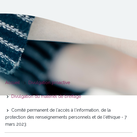
You
Accueil
Divulgation proactive
are
Divulgation du matériel de breffage
here
Comité permanent de l'accès à l'information, de la
protection des renseignements personnels et de l'éthique - 7
mars 2023