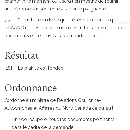
examen ni le moment où il serait en mesure de fournir
une réponse subséquente à la partie plaignante.
[17] Compte tenu de ce qui précède, je conclus que
RCAANC n’a pas effectué une recherche raisonnable de
documents en réponse à la demande d’accès.
Résultat
[18] La plainte est fondée.
Ordonnance
J’ordonne au ministre de Relations Couronne-
Autochtones et Affaires du Nord Canada ce qui suit :
Finir de récupérer tous les documents pertinents
dans le cadre de la demande;