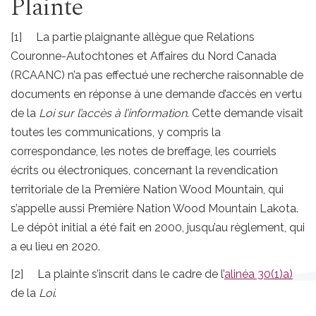
Plainte
[1] La partie plaignante allègue que Relations
Couronne-Autochtones et Affaires du Nord Canada
(RCAANC) n’a pas effectué une recherche raisonnable de
documents en réponse à une demande d’accès en vertu
de la
Loi sur l’accès à l’information
. Cette demande visait
toutes les communications, y compris la
correspondance, les notes de breffage, les courriels
écrits ou électroniques, concernant la revendication
territoriale de la Première Nation Wood Mountain, qui
s’appelle aussi Première Nation Wood Mountain Lakota.
Le dépôt initial a été fait en 2000, jusqu’au règlement, qui
a eu lieu en 2020.
[2] La plainte s’inscrit dans le cadre de l’
alinéa 30(1)a)
de la
Loi
.