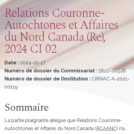
Relations Couronne-
Autochtones et Affaires
du Nord Canada (Re),
2024 CI 02
Date :
2024-01-17
Numéro de dossier du Commissariat :
5822-06528
Numéro de dossier de l’institution :
CIRNAC-A-2021-
00119
Sommaire
La partie plaignante allègue que Relations Couronne-
Autochtones et Affaires du Nord Canada (
RCAANC
) n’a