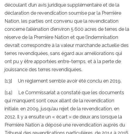
découlant d’un avis juridique supplémentaire et de la
déclaration de revendication soumise par la Première
Nation, les parties ont convenu que la revendication
concerne l’aliénation d’environ 5 600 acres de terres de la
réserve de la Première Nation et que l’indemnisation
devrait correspondre à la valeur marchande actuelle des
terres revendiquées, sans égard aux améliorations qui
ont pu y être apportées entre-temps, et à la perte de
jouissance des terres revendiquées.
[13] Un règlement semble avoir été conclu en 2019.
[14] Le Commissariat a constaté que les documents
qui manquent sont ceux allant de la revendication
initiale, en 2009, jusqu’au rejet de la revendication, en
2012. Il y a ensuite un « écart » de deux ans lorsque la
Première Nation a déposé une revendication auprès du
Tribunal des revendications particulières, de 2014 à 2016.