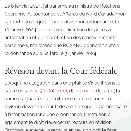
Le 8 janvier 2024, j’ai transmis au ministre de Relations
Couronne-Autochtones et Affaires du Nord Canada mon
rapport dans lequel je présentais mon ordonnance. Le
10 janvier 2024, la directrice, Direction de l’accès à
l’information et de la protection des renseignements
personnels, m’a avisée que RCAANC donnerait suite à
l’ordonnance au plus tard le 31 janvier 2024.
Révision devant la Cour fédérale
Lorsqu’une allégation dans une plainte s’inscrit dans le
cadre de l’
alinéa 30(1)a), b), c), d), d.1) ou e)
de la
Loi
, la
partie plaignante a le droit d’exercer un recours en
révision devant la Cour fédérale. Lorsque la Commissaire
à l’information rend une ordonnance, l’institution a
également le droit d’exercer un recours en révision.
Quiconque exerce un recours en révision doit le faire