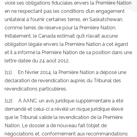
violé ses obligations fiduciales envers la Première Nation
en ne respectant pas les conditions d’un engagement
unilatéral à fournir certaines terres, en Saskatchewan,
comme terres de réserve pour la Première Nation.
Initialement, le Canada estimait qu’il n’avait aucune
obligation légale envers la Première Nation à cet égard
et il a informé la Première Nation de sa position dans une
lettre datée du 24 août 2012.
[11] En février 2014, la Première Nation a déposé une
déclaration de revendication auprès du Tribunal des
revendications particulières.
[12] À AANC, un avis juridique supplémentaire a été
demandé et celui-ci a révélé un risque juridique élevé
que le Tribunal valide la revendication de la Première
Nation. Le dossier a de nouveau fait l’objet de
négociations et, conformément aux recommandations