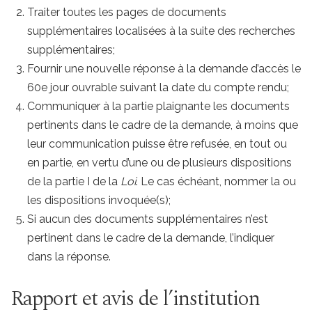
Traiter toutes les pages de documents
supplémentaires localisées à la suite des recherches
supplémentaires;
Fournir une nouvelle réponse à la demande d’accès le
60e jour ouvrable suivant la date du compte rendu;
Communiquer à la partie plaignante les documents
pertinents dans le cadre de la demande, à moins que
leur communication puisse être refusée, en tout ou
en partie, en vertu d’une ou de plusieurs dispositions
de la partie I de la
Loi
. Le cas échéant, nommer la ou
les dispositions invoquée(s);
Si aucun des documents supplémentaires n’est
pertinent dans le cadre de la demande, l’indiquer
dans la réponse.
Rapport et avis de l’institution