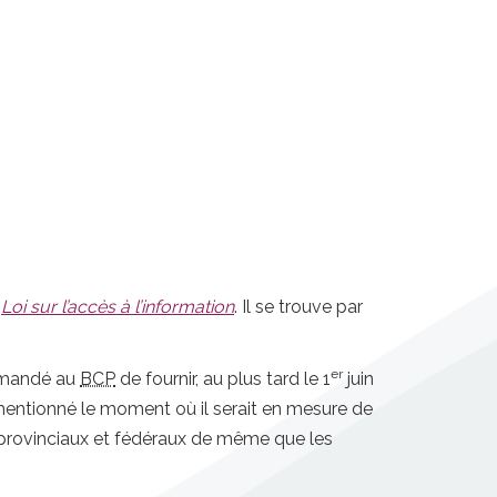
a
Loi sur l’accès à l’information
. Il se trouve par
er
ommandé au
BCP
de fournir, au plus tard le 1
juin
s mentionné le moment où il serait en mesure de
s provinciaux et fédéraux de même que les