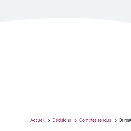
You
Accueil
Décisions
Comptes rendus
Bureau