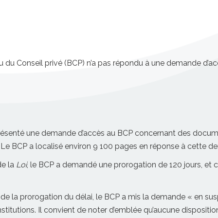
u du Conseil privé (BCP) n’a pas répondu à une demande d’acc
 présenté une demande d’accès au BCP concernant des document
. Le BCP a localisé environ 9 100 pages en réponse à cette 
de la
Loi
, le BCP a demandé une prorogation de 120 jours, et c
de la prorogation du délai, le BCP a mis la demande « en su
nstitutions. Il convient de noter d’emblée qu’aucune dispositio