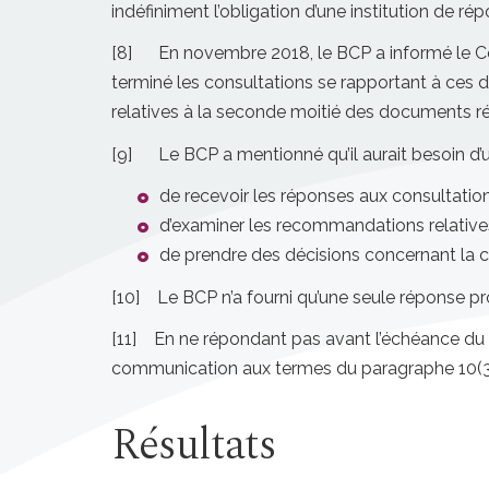
indéfiniment l’obligation d’une institution de 
[8] En novembre 2018, le BCP a informé le Com
terminé les consultations se rapportant à ces 
relatives à la seconde moitié des documents 
[9] Le BCP a mentionné qu’il aurait besoin d’un d
de recevoir les réponses aux consultation
d’examiner les recommandations relativ
de prendre des décisions concernant la
[10] Le BCP n’a fourni qu’une seule réponse pro
[11] En ne répondant pas avant l’échéance du 
communication aux termes du paragraphe 10(3
Résultats