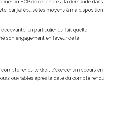
ordonner au BCP de répondre à la demande dans
e, car j’ai épuisé les moyens à ma disposition
cevante, en particulier du fait qu’elle
primé son engagement en faveur de la
ent compte rendu le droit d’exercer un recours en
5 jours ouvrables après la date du compte rendu