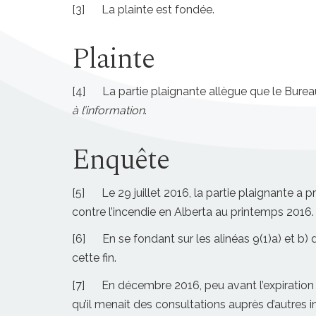
[3] La plainte est fondée.
Plainte
[4] La partie plaignante allègue que le Burea
à l’information
.
Enquête
[5] Le 29 juillet 2016, la partie plaignante a
contre l’incendie en Alberta au printemps 2016
[6] En se fondant sur les alinéas 9(1)a) et b) 
cette fin.
[7] En décembre 2016, peu avant l’expiration 
qu’il menait des consultations auprès d’autres i