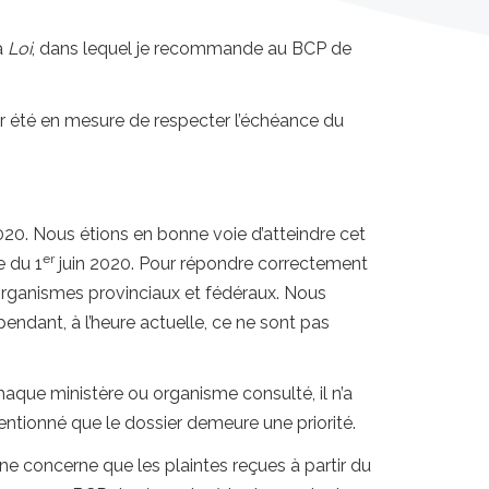
a
Loi
, dans lequel je recommande au BCP de
ir été en mesure de respecter l’échéance du
020. Nous étions en bonne voie d’atteindre cet
er
e du 1
juin 2020. Pour répondre correctement
organismes provinciaux et fédéraux. Nous
pendant, à l’heure actuelle, ce ne sont pas
que ministère ou organisme consulté, il n’a
entionné que le dossier demeure une priorité.
ne concerne que les plaintes reçues à partir du