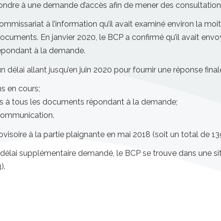
répondre à une demande d’accès afin de mener des consultation
missariat à l’information qu’il avait examiné environ la m
documents. En janvier 2020, le BCP a confirmé qu’il avait en
répondant à la demande.
élai allant jusqu’en juin 2020 pour fournir une réponse finale.
s en cours;
es à tous les documents répondant à la demande;
 communication.
visoire à la partie plaignante en mai 2018 (soit un total de 1
délai supplémentaire demandé, le BCP se trouve dans une si
).