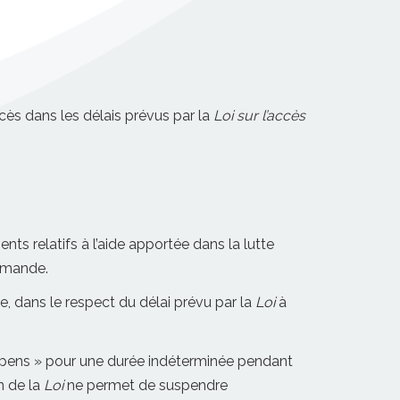
ès dans les délais prévus par la
Loi sur l’accès
s relatifs à l’aide apportée dans la lutte
demande.
e, dans le respect du délai prévu par la
Loi
à
spens » pour une durée indéterminée pendant
n de la
Loi
ne permet de suspendre