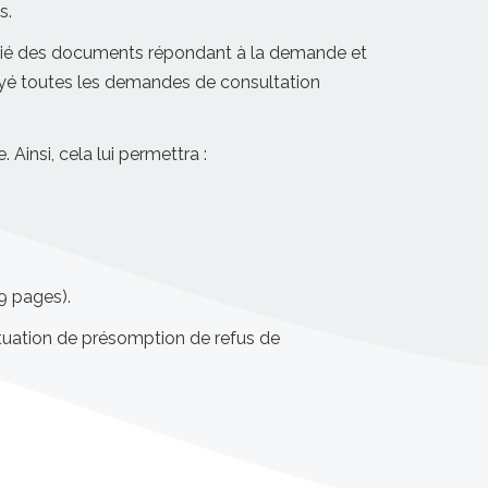
s.
oitié des documents répondant à la demande et
voyé toutes les demandes de consultation
 Ainsi, cela lui permettra :
39 pages).
tuation de présomption de refus de