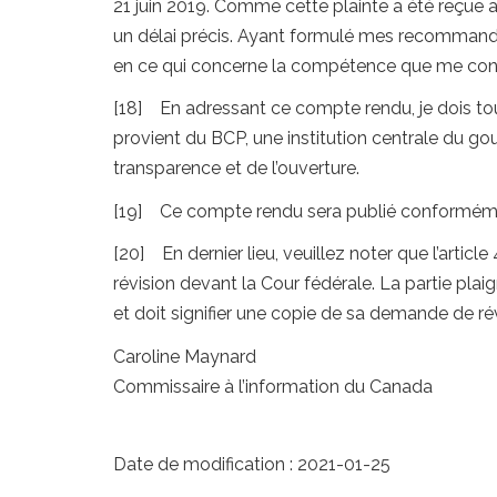
21 juin 2019. Comme cette plainte a été reçue
un délai précis. Ayant formulé mes recommandati
en ce qui concerne la compétence que me con
[18] En adressant ce compte rendu, je dois tou
provient du BCP, une institution centrale du g
transparence et de l’ouverture.
[19] Ce compte rendu sera publié conforméme
[20] En dernier lieu, veuillez noter que l’articl
révision devant la Cour fédérale. La partie pla
et doit signifier une copie de sa demande de ré
Caroline Maynard
Commissaire à l’information du Canada
Date de modification :
2021-01-25