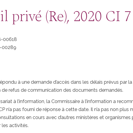
 privé (Re), 2020 CI 7
8-00618
-00289
 répondu à une demande d’accès dans les délais prévus par l
on de refus de communication des documents demandés.
ariat à l’information, la Commissaire à l’information a rec
CP n’a pas fourni de réponse à cette date. Il n’a pas non plu
onsultations en cours avec d’autres ministères et organisme
 les activités.