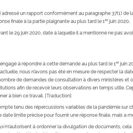
’ai adressé un rapport conformément au paragraphe 37(1) de l
er
onse finale à la partie plaignante au plus tard le 1
juin 2020.
t le 29 juin 2020, date à laquelle il a mentionné ne pas avo
er
 engagé à répondre à cette demande au plus tard le 1
juin 2
n actuelle, nous n’avons pas été en mesure de respecter la dat
n nombre de demandes de consultation à divers ministères et 
itutions afin de recevoir leurs observations en temps utile. Ce
ner à bien ce travail. [Traduction]
mpte tenu des répercussions variables de la pandémie sur cha
date limite précise pour fournir une réponse finale, mais a m
oi
m’autorisent à ordonner la divulgation de documents, cela 