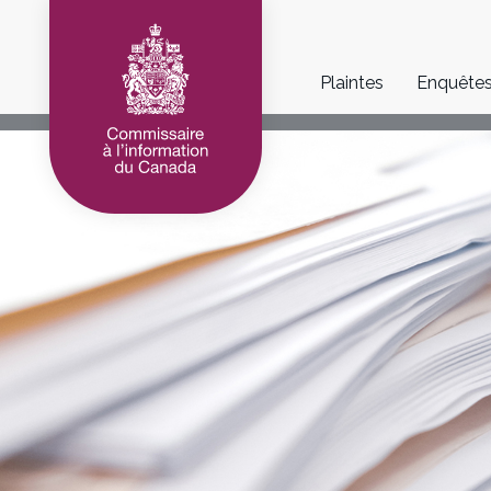
Main
Plaintes
Enquête
navigation