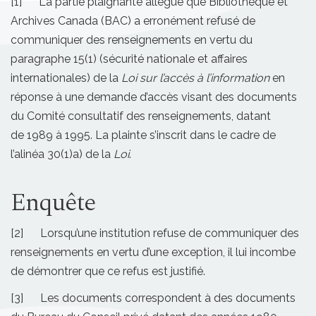
[1] La partie plaignante allègue que Bibliothèque et
Archives Canada (BAC) a erronément refusé de
communiquer des renseignements en vertu du
paragraphe 15(1) (sécurité nationale et affaires
internationales) de la
Loi sur l’accès à l’information
en
réponse à une demande d’accès visant des documents
du Comité consultatif des renseignements, datant
de 1989 à 1995. La plainte s’inscrit dans le cadre de
l’alinéa 30(1)a) de la
Loi
.
Enquête
[2] Lorsqu’une institution refuse de communiquer des
renseignements en vertu d’une exception, il lui incombe
de démontrer que ce refus est justifié.
[3] Les documents correspondent à des documents