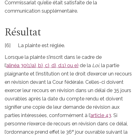
Commissariat qu’elle était satisfaite de la
communication supplémentaire.
Résultat
[6] La plainte est réglée.
Lorsque la plainte s’inscrit dans le cadre de
l’
alinéa 30(1)a), b), c), d), d.1) ou e)
de la
Loi
, la partie
plaignante et l’institution ont le droit d’exercer un recours
en révision devant la Cour fédérale. Celles-ci doivent
exercer leur recours en révision dans un délai de 35 jours
ouvrables après la date du compte rendu et doivent
signifier une copie de leur demande de révision aux
parties intéressées, conformément à l’
article 43
. Si
personne n’exerce de recours en révision dans ce délai,
e
l’ordonnance prend effet le 36
jour ouvrable suivant la