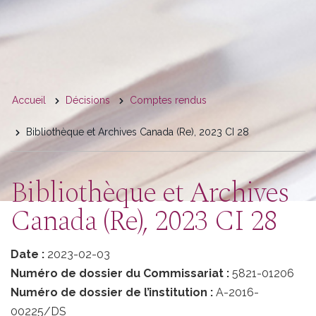
You
Accueil
Décisions
Comptes rendus
are
Bibliothèque et Archives Canada (Re), 2023 CI 28
here
Bibliothèque et Archives
Canada (Re), 2023 CI 28
Date :
2023-02-03
Numéro de dossier du Commissariat :
5821-01206
Numéro de dossier de l’institution :
A-2016-
00225/DS