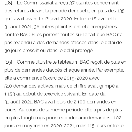
[18] Le Commissariat a reçu 37 plaintes concernant
des retards durant la période d’enquête, en plus des 135
er
er
qu’il avait avant le 1
avril 2020. Entre le 1
avril et le
31 août 2021, 36 autres plaintes ont été enregistrées
contre BAC. Elles portent toutes sur le fait que BAC n’a
pas répondu à des demandes d’accès dans le délai de
30 jours prescrit ou dans le délai prorogé.
[19] Comme l’illustre le tableau 1, BAC reçoit de plus en
plus de demandes d’accès chaque année. Par exemple,
elle a commencé l’exercice 2019-2020 avec
510 demandes actives, mais ce chiffre avait grimpé à
1 153 au début de l’exercice suivant. En date du
31 août 2021, BAC avait plus de 2 100 demandes en
cours. Au cours de la même période, elle a pris de plus
en plus longtemps pour répondre aux demandes : 102
jours en moyenne en 2020-2021, mais 115 jours entre le