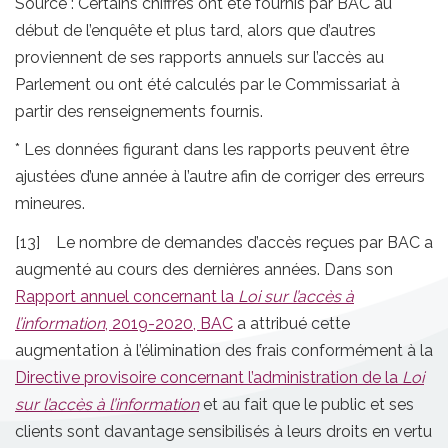
Source : Certains chiffres ont été fournis par BAC au
début de l’enquête et plus tard, alors que d’autres
proviennent de ses rapports annuels sur l’accès au
Parlement ou ont été calculés par le Commissariat à
partir des renseignements fournis.
* Les données figurant dans les rapports peuvent être
ajustées d’une année à l’autre afin de corriger des erreurs
mineures.
[13] Le nombre de demandes d’accès reçues par BAC a
augmenté au cours des dernières années. Dans son
Rapport annuel concernant la
Loi sur l’accès à
l’information
, 2019-2020, BAC
a attribué cette
augmentation à l’élimination des frais conformément à la
Directive provisoire concernant l’administration de la
Loi
sur l’accès à l’information
et au fait que le public et ses
clients sont davantage sensibilisés à leurs droits en vertu