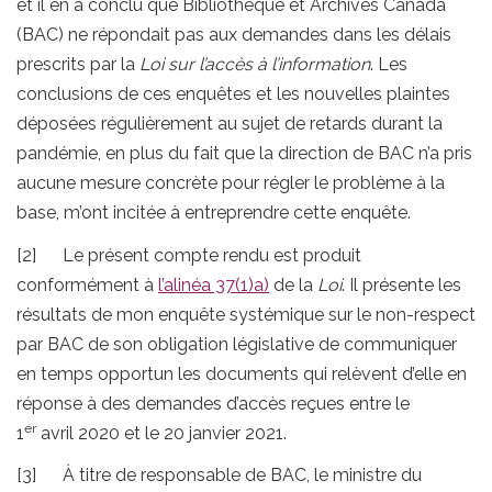
et il en a conclu que Bibliothèque et Archives Canada
(BAC) ne répondait pas aux demandes dans les délais
prescrits par la
Loi sur l’accès à l’information
. Les
conclusions de ces enquêtes et les nouvelles plaintes
déposées régulièrement au sujet de retards durant la
pandémie, en plus du fait que la direction de BAC n’a pris
aucune mesure concrète pour régler le problème à la
base, m’ont incitée à entreprendre cette enquête.
[2] Le présent compte rendu est produit
conformément à
l’alinéa 37(1)a)
de la
Loi
. Il présente les
résultats de mon enquête systémique sur le non-respect
par BAC de son obligation législative de communiquer
en temps opportun les documents qui relèvent d’elle en
réponse à des demandes d’accès reçues entre le
er
1
avril 2020 et le 20 janvier 2021.
[3] À titre de responsable de BAC, le ministre du