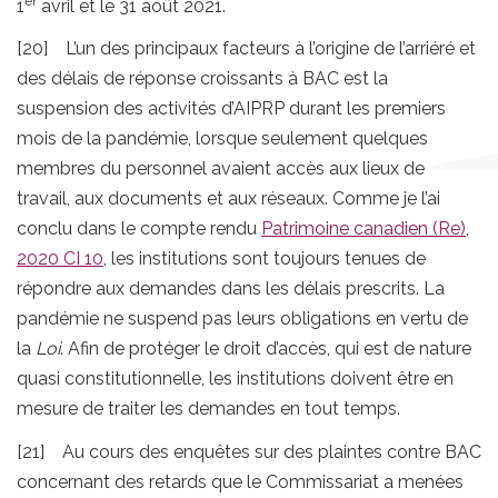
er
1
avril et le 31 août 2021.
[20] L’un des principaux facteurs à l’origine de l’arriéré et
des délais de réponse croissants à BAC est la
suspension des activités d’AIPRP durant les premiers
mois de la pandémie, lorsque seulement quelques
membres du personnel avaient accès aux lieux de
travail, aux documents et aux réseaux. Comme je l’ai
conclu dans le compte rendu
Patrimoine canadien (Re),
2020 CI 10
, les institutions sont toujours tenues de
répondre aux demandes dans les délais prescrits. La
pandémie ne suspend pas leurs obligations en vertu de
la
Loi
. Afin de protéger le droit d’accès, qui est de nature
quasi constitutionnelle, les institutions doivent être en
mesure de traiter les demandes en tout temps.
[21] Au cours des enquêtes sur des plaintes contre BAC
concernant des retards que le Commissariat a menées