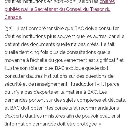
d’autres institutions en 2020-2021, selon les
chiffres
publiés par le Secrétariat du Conseil du Trésor du
Canada
.
[32] Il est compréhensible que BAC doive consulter
d’autres institutions plus souvent que les autres, car elle
détient des documents qu’elle n’a pas créés. Le fait
qu’elle tient cinq fois plus de consultations que la
moyenne à l’échelle du gouvernement est significatif et
illustre son rôle unique. BAC explique qu’elle doit
consulter d’autres institutions sur des questions de
sécurité et de renseignement : [traduction] « […] parce
qu’il n’y a pas d’experts en la matière à BAC. Les
demandes portent sur des sujets complexes et délicats,
et BAC doit obtenir les conseils et recommandations
d’experts d’autres ministères afin de pouvoir évaluer si
l’information demandée doit être protégée. »