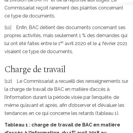
Commissariat reçoit rarement des plaintes concernant
ce type de documents.
[11] Enfin, BAC détient des documents concernant ses
propres activités, mais seulement 1 % des demandes qui
er
lui ont été faites entre le 1
avril 2020 et le 4 février 2021
visaient ce type de documents.
Charge de travail
[12] Le Commissariat a recueilli des renseignements sur
la charge de travail de BAC en matière d’accès à
l’information durant la période visée par l’enquête, de
même qu’avant et après, afin d’observer et d’évaluer les
tendances en ce qui concerne les retards (tableau 1).
Tableau 1 : charge de travail de BAC en matière
er
d’accès à l’information, du 1
avril 2018 au