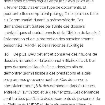
demandes d’accès reçues entre le 1
avril 2020 et le
4 février 2021 visaient ce type de documents. Et
pourtant, elles comptaient pour 95 % des plaintes faites
au Commissariat durant la même période. Ces
demandes sont traitées par l’Unité des dossiers
archivistiques et opérationnels de la Division de l’accès à
l’information et de la protection des renseignements
personnels (AIPRP) et de la réponse aux litiges.
[10] De plus, BAC détient et conserve des millions de
dossiers historiques du personnel militaire et civil. Des
gens demandent l’accès à ces dossiers afin de
démontrer l’admissibilité à des prestations et à des
programmes gouvernementaux. Ces documents
comptaient pour 56 % des demandes d’accès reçues
er
entre le 1
avril 2020 et le 4 février 2021. Ces demandes
sont traitées par l’Unité des documents du personnel de
la Division de l’AIPRP et de la réponse aux litiges. Le