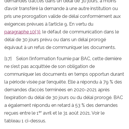
demandes d’accès dans un délai de 30 jours, à moins
d’avoir transféré la demande à une autre institution ou
pris une prorogation valide de délai conformément aux
exigences prévues à l’article 9. En vertu du
paragraphe 10(3)
, le défaut de communication dans le
délai de 30 jours prévu ou dans un délai prorogé
équivaut à un refus de communiquer les documents.
[17] Selon l’information fournie par BAC, cette dernière
ne s’est pas acquittée de son obligation de
communiquer les documents en temps opportun durant
la période visée par l’enquête. Elle a répondu à 79 % des
demandes d’accès terminées en 2020-2021 après
l’expiration du délai de 30 jours ou du délai prorogé. BAC
a également répondu en retard à 53 % des demandes
er
reçues entre le 1
avril et le 31 août 2021. Voir le
tableau 1 ci-dessus.