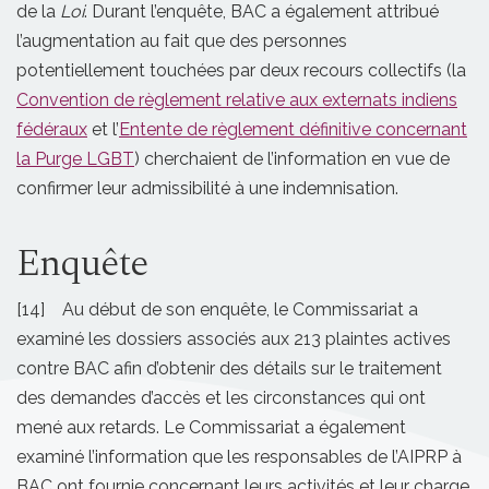
de la
Loi
. Durant l’enquête, BAC a également attribué
l’augmentation au fait que des personnes
potentiellement touchées par deux recours collectifs (la
Convention de règlement relative aux externats indiens
fédéraux
et l’
Entente de règlement définitive concernant
la Purge LGBT
) cherchaient de l’information en vue de
confirmer leur admissibilité à une indemnisation.
Enquête
[14] Au début de son enquête, le Commissariat a
examiné les dossiers associés aux 213 plaintes actives
contre BAC afin d’obtenir des détails sur le traitement
des demandes d’accès et les circonstances qui ont
mené aux retards. Le Commissariat a également
examiné l’information que les responsables de l’AIPRP à
BAC ont fournie concernant leurs activités et leur charge