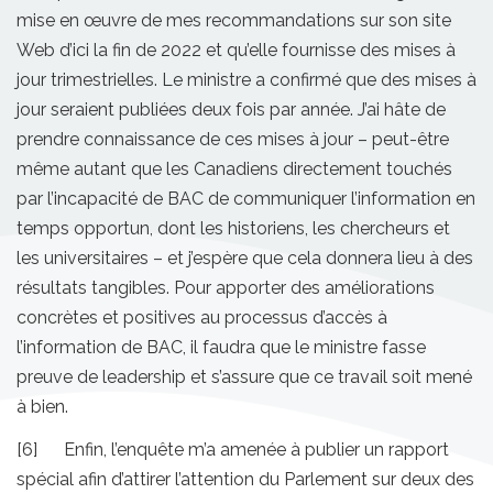
mise en œuvre de mes recommandations sur son site
Web d’ici la fin de 2022 et qu’elle fournisse des mises à
jour trimestrielles. Le ministre a confirmé que des mises à
jour seraient publiées deux fois par année. J’ai hâte de
prendre connaissance de ces mises à jour – peut-être
même autant que les Canadiens directement touchés
par l’incapacité de BAC de communiquer l’information en
temps opportun, dont les historiens, les chercheurs et
les universitaires – et j’espère que cela donnera lieu à des
résultats tangibles. Pour apporter des améliorations
concrètes et positives au processus d’accès à
l’information de BAC, il faudra que le ministre fasse
preuve de leadership et s’assure que ce travail soit mené
à bien.
[6] Enfin, l’enquête m’a amenée à publier un rapport
spécial afin d’attirer l’attention du Parlement sur deux des