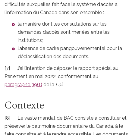
difficultés auxquelles fait face le système d’accès à
l’information du Canada dans son ensemble :
la manière dont les consultations sur les
demandes d’accès sont menées entre les
institutions;
l’absence de cadre pangouvernemental pour la
déclassification des documents.
[7] J’ai l’intention de déposer le rapport spécial au
Parlement en mai 2022, conformément au
paragraphe 39(1)
de la
Loi
.
Contexte
[8] Le vaste mandat de BAC consiste à constituer et
préserver le patrimoine documentaire du Canada, à le
faire connaître et à le rendre accessible. Les documents