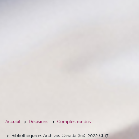
You
Accueil
Décisions
Comptes rendus
are
Bibliothèque et Archives Canada (Re), 2022 CI 17