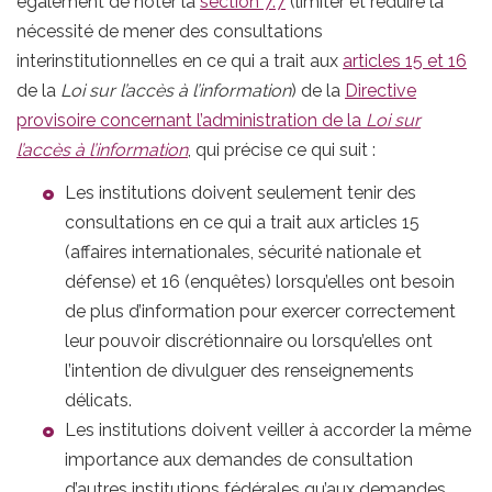
également de noter la
section 7.7
(limiter et réduire la
nécessité de mener des consultations
interinstitutionnelles en ce qui a trait aux
articles 15 et 16
de la
Loi sur l’accès à l’information
) de la
Directive
provisoire concernant l’administration de la
Loi sur
l’accès à l’information
, qui précise ce qui suit :
Les institutions doivent seulement tenir des
consultations en ce qui a trait aux articles 15
(affaires internationales, sécurité nationale et
défense) et 16 (enquêtes) lorsqu’elles ont besoin
de plus d’information pour exercer correctement
leur pouvoir discrétionnaire ou lorsqu’elles ont
l’intention de divulguer des renseignements
délicats.
Les institutions doivent veiller à accorder la même
importance aux demandes de consultation
d’autres institutions fédérales qu’aux demandes