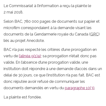
Le Commissariat à l’information a reçu la plainte le
2 mai 2018.
Selon BAC, 780 000 pages de documents sur papier et
microfilm correspondaient à la demande visant les
documents de la Gendarmerie royale du Canada (
GRC
)
liés au projet Anecdote.
BAC n’a pas respecté les critères d’une prorogation en
vertu de
l’alinéa 9(1)a)
; sa prorogation n’était donc pas
valide. En l’absence d’une prorogation valide, une
institution doit répondre à une demande d’accès dans un
délai de 30 jours, ce que l’institution n’a pas fait. BAC est
donc réputée avoir refusé de communiquer les
documents demandés en vertu du
paragraphe 10(3)
.
La plainte est fondée.