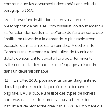
communiquer les documents demandés en vertu du
paragraphe 10(3).
[20] Lorsqu’une institution est en situation de
présomption de refus, le Commissariat, conformément à
sa fonction d’ombudsman, s’efforce de faire en sorte que
l’institution réponde à la demande le plus rapidement
possible, dans la limite du raisonnable. À cette fin, le
Commissariat demande à l’institution de fournir des
détails concernant le travail à faire pour terminer le
traitement de la demande et de s’engager à répondre
dans un délai raisonnable.
[21] En juillet 2018, pour aider la partie plaignante et
dans l’espoir de réduire la portée de la demande
originale, BAC a publié une liste des types de fichiers
contenus dans les documents, sous la forme d’un
instrument de recherche créé par la GRC au moment du