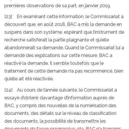
premières observations de sa part, en janvier 2019.
[23] En examinant cette information, le Commissariat a
découvert que, en août 2018, BAC a mis la demande en
suspens dans son système, espérant que l’instrument de
recherche satisferait la partie plaignante et qu’elle
abandonnerait sa demande. Quand le Commissariat lui a
demandé des explications sur cette mesure, BAC a
réactivé la demande. Il semble toutefois que le
traitement de cette demande n’a pas recommencé, bien
qu’elle ait été réactivée.
[24] Au cours de l’année suivante, le Commissariat a
essayé d’obtenir davantage d’information auprès de
BAC, y compris des nouvelles de la numérisation des
documents, des détails sur le niveau de classification
des documents, la possibilité de transmettre les
documents de façon progressive, etc. BAC n’a transmis