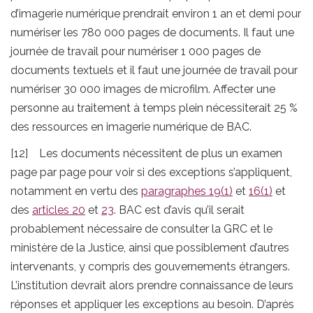
d’imagerie numérique prendrait environ 1 an et demi pour
numériser les 780 000 pages de documents. Il faut une
journée de travail pour numériser 1 000 pages de
documents textuels et il faut une journée de travail pour
numériser 30 000 images de microfilm. Affecter une
personne au traitement à temps plein nécessiterait 25 %
des ressources en imagerie numérique de BAC.
[12] Les documents nécessitent de plus un examen
page par page pour voir si des exceptions s’appliquent,
notamment en vertu des
paragraphes 19(1)
et
16(1)
et
des
articles 20
et
23
. BAC est d’avis qu’il serait
probablement nécessaire de consulter la GRC et le
ministère de la Justice, ainsi que possiblement d’autres
intervenants, y compris des gouvernements étrangers.
L’institution devrait alors prendre connaissance de leurs
réponses et appliquer les exceptions au besoin. D’après