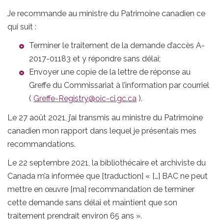
Je recommande au ministre du Patrimoine canadien ce
qui suit :
Terminer le traitement de la demande d’accès A-
2017-01183 et y répondre sans délai;
Envoyer une copie de la lettre de réponse au
Greffe du Commissariat à l’information par courriel
(
Greffe-Registry@oic-ci.gc.ca
).
Le 27 août 2021, j’ai transmis au ministre du Patrimoine
canadien mon rapport dans lequel je présentais mes
recommandations.
Le 22 septembre 2021, la bibliothécaire et archiviste du
Canada m’a informée que [traduction] « […] BAC ne peut
mettre en œuvre [ma] recommandation de terminer
cette demande sans délai et maintient que son
traitement prendrait environ 65 ans ».