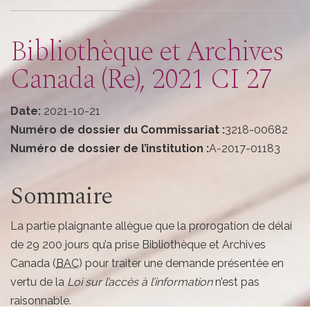
here
Bibliothèque et Archives
Canada (Re), 2021 CI 27
Date
:
2021-10-21
Numéro de dossier du Commissariat :
3218-00682
Numéro de dossier de l’institution :
A-2017-01183
Sommaire
La partie plaignante allègue que la prorogation de délai
de 29 200 jours qu’a prise Bibliothèque et Archives
Canada (
BAC
) pour traiter une demande présentée en
vertu de la
Loi sur l’accès à l’information
n’est pas
raisonnable.