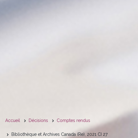
You
Accueil
Décisions
Comptes rendus
are
Bibliothèque et Archives Canada (Re), 2021 CI 27