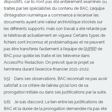
dispositifs, car ils n’ont pas été entièrement examinés ou
traités par les spécialistes du contenu de BAC. L’équipe
d’intégration numérique a commencé à recenser les
documents ayant une valeur archivistique stockés sur
les différents supports, mais son travail a été retardé par
le télétravail actuellement en vigueur. Certains types de
fichiers sont inconnus et problématiques et ne peuvent
pas être transférés facilement à l’équipe de l’
AIPRP
de
BAC pour qu’elle les traite et les téléverse dans
AccessPro Redaction. On prévoit que le projet se
terminera durant l’exercice financier 2021-2022.
[15] Dans ses observations, BAC reconnaît ne pas avoir
satisfait à ce critère de l’alinéa 9(1)a) lors de sa
prorogation initiale ou dans ses justifications par la suite.
[16] Je suis d’accord. Le lien entre les justifications de
BAC et la durée de la prorogation demandée n’a pas été