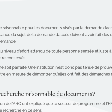
 raisonnable pour les documents visés par la demande d’acc
sance du sujet de la demande d’accès doivent avoir fait des ef
 demande.
niveau d’effort attendu de toute personne sensée et juste 
’être conservés.
soit parfaite. Une institution n’est donc pas tenue de prouver
tre en mesure de démontrer qu’elles ont fait des démarches ra
ne recherche raisonnable de documents?
on de l’ARC ont expliqué que le secteur de programme et l’
e recherche en ce sens.