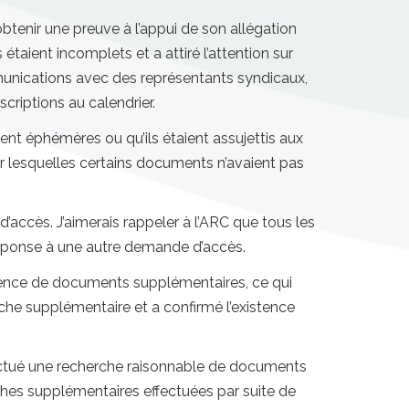
tenir une preuve à l’appui de son allégation
taient incomplets et a attiré l’attention sur
unications avec des représentants syndicaux,
criptions au calendrier.
ient éphémères ou qu’ils étaient assujettis aux
r lesquelles certains documents n’avaient pas
accès. J’aimerais rappeler à l’ARC que tous les
réponse à une autre demande d’accès.
istence de documents supplémentaires, ce qui
rche supplémentaire et a confirmé l’existence
ectué une recherche raisonnable de documents
rches supplémentaires effectuées par suite de