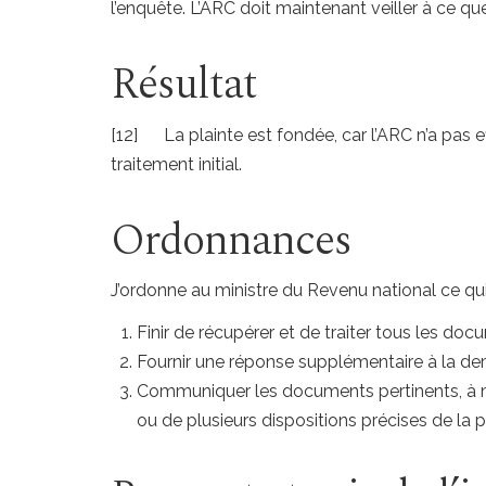
l’enquête. L’ARC doit maintenant veiller à ce qu
Résultat
[12] La plainte est fondée, car l’ARC n’a pas
traitement initial.
Ordonnances
J’ordonne au ministre du Revenu national ce qui 
Finir de récupérer et de traiter tous les d
Fournir une réponse supplémentaire à la de
Communiquer les documents pertinents, à m
ou de plusieurs dispositions précises de la p