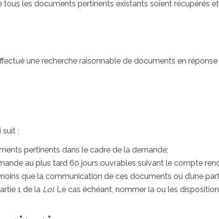
e tous les documents pertinents existants soient récupérés et 
 effectué une recherche raisonnable de documents en réponse
suit :
ocuments pertinents dans le cadre de la demande;
mande au plus tard 60 jours ouvrables suivant le compte ren
oins que la communication de ces documents ou d’une partie 
artie 1 de la
Loi
. Le cas échéant, nommer la ou les dispositio