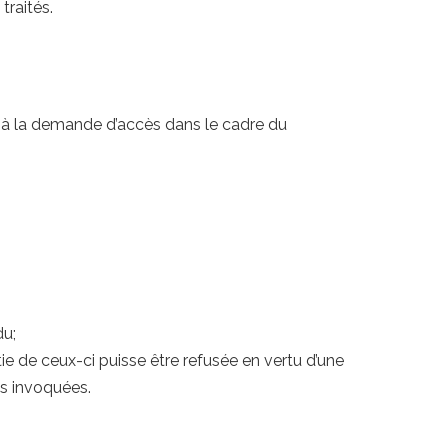
traités.
 à la demande d’accès dans le cadre du
du;
de ceux-ci puisse être refusée en vertu d’une
ns invoquées.