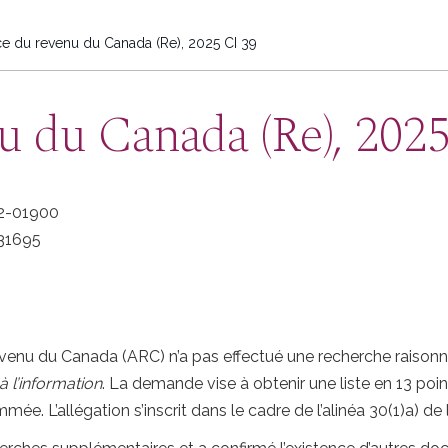
 du revenu du Canada (Re), 2025 CI 39
 du Canada (Re), 2025
2-01900
31695
revenu du Canada (ARC) n’a pas effectué une recherche raiso
 à l’information
. La demande vise à obtenir une liste en 13 po
e. L’allégation s’inscrit dans le cadre de l’alinéa 30(1)a) de