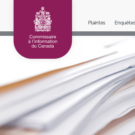
Main
Plaintes
Enquête
navigation