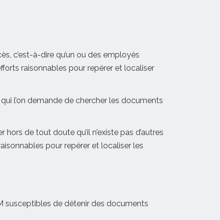
ès, c’est-à-dire qu’un ou des employés
forts raisonnables pour repérer et localiser
à qui l’on demande de chercher les documents
 hors de tout doute qu’il n’existe pas d’autres
isonnables pour repérer et localiser les
EM susceptibles de détenir des documents