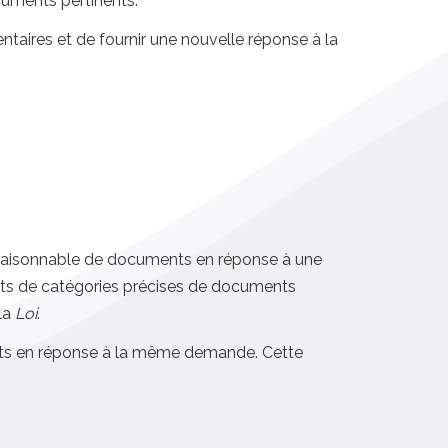
cuments pertinents.
taires et de fournir une nouvelle réponse à la
 raisonnable de documents en réponse à une
ints de catégories précises de documents
 la
Loi
.
nts en réponse à la même demande. Cette