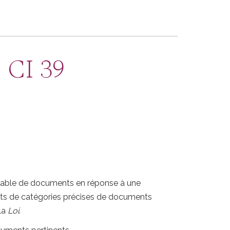
 CI 39
nnable de documents en réponse à une
ints de catégories précises de documents
 la
Loi
.