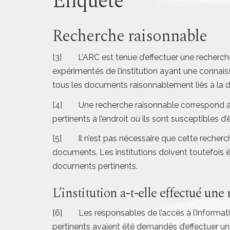
Enquête
Recherche raisonnable
[3] L’ARC est tenue d’effectuer une recherche
expérimentés de l’institution ayant une connais
tous les documents raisonnablement liés à la
[4] Une recherche raisonnable correspond au 
pertinents à l’endroit où ils sont susceptibles d
[5] Il n’est pas nécessaire que cette recherche 
documents. Les institutions doivent toutefois ê
documents pertinents.
L’institution a-t-elle effectué u
[6] Les responsables de l’accès à l’informati
pertinents avaient été demandés d’effectuer un