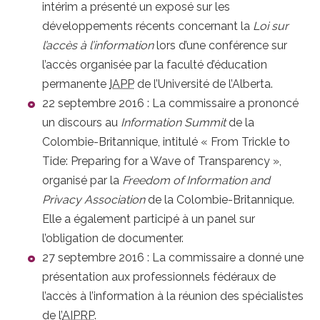
intérim a présenté un exposé sur les
développements récents concernant la
Loi sur
l’accès à l’information
lors d’une conférence sur
l’accès organisée par la faculté d’éducation
permanente
IAPP
de l’Université de l’Alberta.
22 septembre 2016 : La commissaire a prononcé
un discours au
Information Summit
de la
Colombie-Britannique, intitulé «
From Trickle to
Tide: Preparing for a Wave of Transparency
»,
organisé par la
Freedom of Information and
Privacy Association
de la Colombie-Britannique.
Elle a également participé à un panel sur
l’obligation de documenter.
27 septembre 2016 : La commissaire a donné une
présentation aux professionnels fédéraux de
l’accès à l’information à la réunion des spécialistes
de l’
AIPRP
.