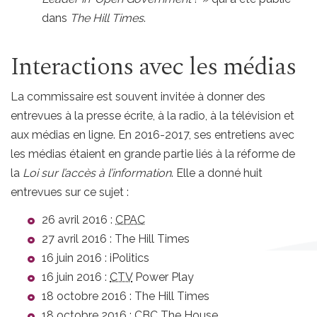
dans
The Hill Times
.
Interactions avec les médias
La commissaire est souvent invitée à donner des
entrevues à la presse écrite, à la radio, à la télévision et
aux médias en ligne. En 2016-2017, ses entretiens avec
les médias étaient en grande partie liés à la réforme de
la
Loi sur l’accès à l’information
. Elle a donné huit
entrevues sur ce sujet :
26 avril 2016 :
CPAC
27 avril 2016 :
The Hill Times
16 juin 2016 :
iPolitics
16 juin 2016 :
CTV
Power Play
18 octobre 2016 :
The Hill Times
18 octobre 2016 :
CBC
The House