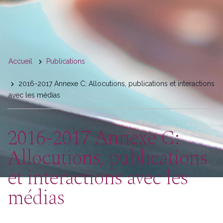
You
Accueil
Publications
are
2016-2017 Annexe C: Allocutions, publications et interactions
here
avec les médias
2016-2017 Annexe C:
Allocutions, publications
et interactions avec les
médias