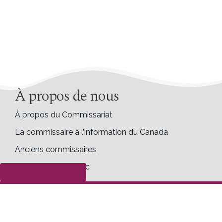
À propos de nous
À propos du Commissariat
La commissaire à l’information du Canada
Anciens commissaires
Commissaire ad hoc
Déposer une plainte
Accessibilité
Opportunités de carrière
Transparence