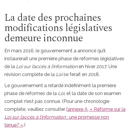
La date des prochaines
modifications législatives
demeure inconnue
En mars 2016, le gouvernement a annoncé qu’il
instaurerait une première phase de réformes législatives
de la
Loi sur l’accès à l’information
en hiver 2017. Une
révision complète de la
Loi
se ferait en 2018.
Le gouvernement a retardé indéfiniment la première
phase de réformes de la
Loi
, et la date de son examen
complet n’est pas connue. (Pour une chronologie
complète, veuillez consulter
l’annexe A, « Réforme sur la
Loi sur l’accès à l’information
: une promesse non
tenue? »
.)