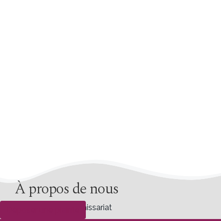
À propos de nous
À propos du Commissariat
Déposer une plainte