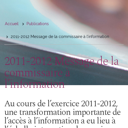
You
Accueil
Publications
are
2011-2012 Message de la commissaire à l’information
here
2011-2012 Message de la
commissaire à
l’information
Au cours de l’exercice 2011-2012,
une transformation importante de
l’accès à l’information a eu lieu à