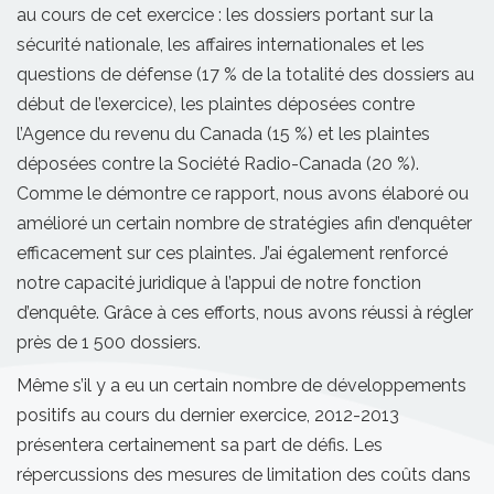
au cours de cet exercice : les dossiers portant sur la
sécurité nationale, les affaires internationales et les
questions de défense (17 % de la totalité des dossiers au
début de l’exercice), les plaintes déposées contre
l’Agence du revenu du Canada (15 %) et les plaintes
déposées contre la Société Radio-Canada (20 %).
Comme le démontre ce rapport, nous avons élaboré ou
amélioré un certain nombre de stratégies afin d’enquêter
efficacement sur ces plaintes. J’ai également renforcé
notre capacité juridique à l’appui de notre fonction
d’enquête. Grâce à ces efforts, nous avons réussi à régler
près de 1 500 dossiers.
Même s’il y a eu un certain nombre de développements
positifs au cours du dernier exercice, 2012-2013
présentera certainement sa part de défis. Les
répercussions des mesures de limitation des coûts dans