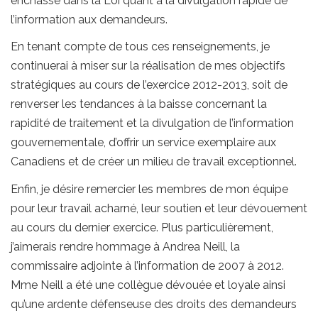
enchâssé dans la Loi quant à la divulgation rapide de
l’information aux demandeurs.
En tenant compte de tous ces renseignements, je
continuerai à miser sur la réalisation de mes objectifs
stratégiques au cours de l’exercice 2012-2013, soit de
renverser les tendances à la baisse concernant la
rapidité de traitement et la divulgation de l’information
gouvernementale, d’offrir un service exemplaire aux
Canadiens et de créer un milieu de travail exceptionnel.
Enfin, je désire remercier les membres de mon équipe
pour leur travail acharné, leur soutien et leur dévouement
au cours du dernier exercice. Plus particulièrement,
j’aimerais rendre hommage à Andrea Neill, la
commissaire adjointe à l’information de 2007 à 2012.
Mme Neill a été une collègue dévouée et loyale ainsi
qu’une ardente défenseuse des droits des demandeurs