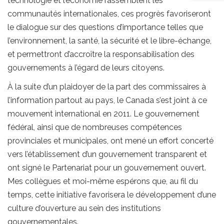
technologie et l’économie rassemblent les
communautés internationales, ces progrès favoriseront
le dialogue sur des questions d’importance telles que
l’environnement, la santé, la sécurité et le libre-échange,
et permettront d’accroître la responsabilisation des
gouvernements à l’égard de leurs citoyens.
À la suite d’un plaidoyer de la part des commissaires à
l’information partout au pays, le Canada s’est joint à ce
mouvement international en 2011. Le gouvernement
fédéral, ainsi que de nombreuses compétences
provinciales et municipales, ont mené un effort concerté
vers l’établissement d’un gouvernement transparent et
ont signé le Partenariat pour un gouvernement ouvert.
Mes collègues et moi-même espérons que, au fil du
temps, cette initiative favorisera le développement d’une
culture d’ouverture au sein des institutions
gouvernementales.