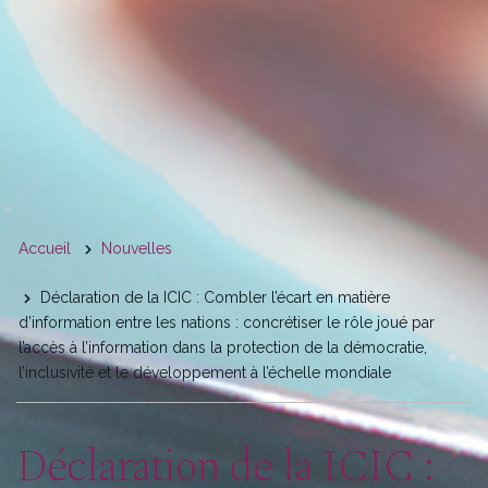
You
Accueil
Nouvelles
are
Déclaration de la ICIC : Combler l’écart en matière
here
d’information entre les nations : concrétiser le rôle joué par
l’accès à l’information dans la protection de la démocratie,
l’inclusivité et le développement à l’échelle mondiale
Déclaration de la ICIC :