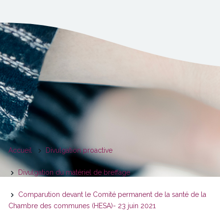
You
Accueil
Divulgation proactive
are
Divulgation du matériel de breffage
here
Comparution devant le Comité permanent de la santé de la
Chambre des communes (HESA)- 23 juin 2021