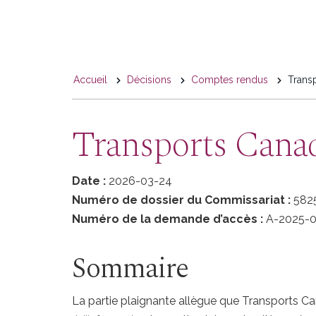
You
Accueil
Décisions
Comptes rendus
Transp
are
here
Transports Canad
Date :
2026-03-24
Numéro de dossier du Commissariat :
582
Numéro de la demande d’accès :
A-2025-0
Sommaire
La partie plaignante allègue que Transports Ca