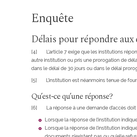
Enquête
Délais pour répondre aux
[4]
L’article 7 exige que les institutions r
autre institution ou pris une prorogation de déla
dans le délai de 30 jours ou dans le délai pro
[5]
L’institution est néanmoins tenue de fou
Qu’est-ce qu’une réponse?
[6]
La réponse à une demande d’accès doit êt
Lorsque la réponse de l’institution indique
Lorsque la réponse de l’institution indique
documents n’existent pas ou qu’elle refuse