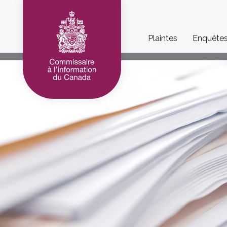
Main
Plaintes
Enquête
navigation