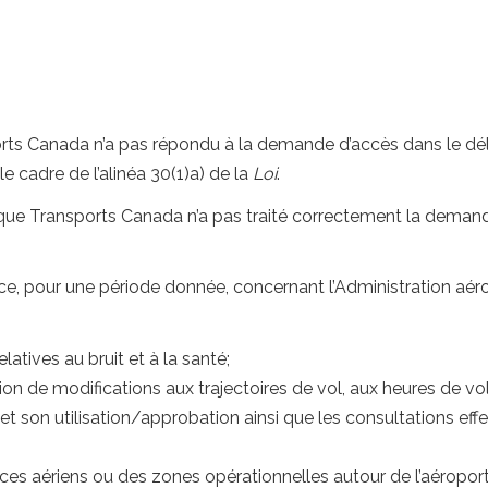
ts Canada n’a pas répondu à la demande d’accès dans le délai 
s le cadre de l’alinéa 30(1)a) de la
Loi
.
e Transports Canada n’a pas traité correctement la demande ava
e, pour une période donnée, concernant l’Administration aér
tives au bruit et à la santé;
on de modifications aux trajectoires de vol, aux heures de vo
t son utilisation/approbation ainsi que les consultations ef
 aériens ou des zones opérationnelles autour de l’aéroport