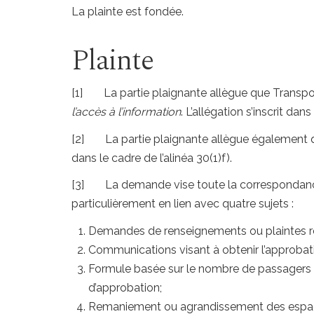
La plainte est fondée.
Plainte
[1]
La partie plaignante allègue que Transpor
l’accès à l’information
. L’allégation s’inscrit dan
[2]
La partie plaignante allègue également qu
dans le cadre de l’alinéa 30(1)f).
[3]
La demande vise toute la correspondanc
particulièrement en lien avec quatre sujets :
Demandes de renseignements ou plaintes rela
Communications visant à obtenir l’approbati
Formule basée sur le nombre de passagers e
d’approbation;
Remaniement ou agrandissement des espaces