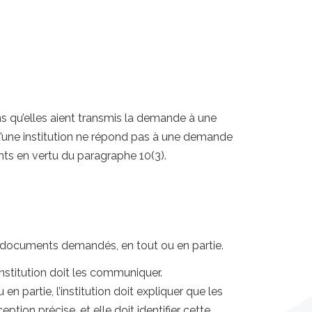
ns qu’elles aient transmis la demande à une
rsqu’une institution ne répond pas à une demande
nts en vertu du paragraphe 10(3).
es documents demandés, en tout ou en partie.
institution doit les communiquer.
n partie, l’institution doit expliquer que les
tion précise, et elle doit identifier cette