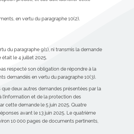
uments, en vertu du paragraphe 10(2).
ertu du paragraphe 9(1), ni transmis la demande
était le 4 juillet 2025.
pas respecté son obligation de répondre à la
nts demandés en vertu du paragraphe 10(3).
mps que deux autres demandes présentées par la
l’information et de la protection des
r cette demande le 5 juin 2025. Quatre
réponses avant le 13 juin 2025. Le quatrième
 environ 10 000 pages de documents pertinents,