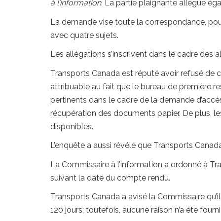
à l’information
. La partie plaignante allègue ég
La demande vise toute la correspondance, pour 
avec quatre sujets.
Les allégations s’inscrivent dans le cadre des al
Transports Canada est réputé avoir refusé de
attribuable au fait que le bureau de première 
pertinents dans le cadre de la demande d’accès.
récupération des documents papier. De plus, le
disponibles.
L’enquête a aussi révélé que Transports Canada 
La Commissaire à l’information a ordonné à Tr
suivant la date du compte rendu.
Transports Canada a avisé la Commissaire qu’il 
120 jours; toutefois, aucune raison n’a été fourn