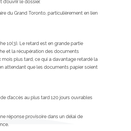
’ouvrir le dossier.
re du Grand Toronto, particulièrement en lien
10(3). Le retard est en grande partie
rche et la récupération des documents
 mois plus tard, ce qui a davantage retardé la
 en attendant que les documents papier soient
e d’accès au plus tard 120 jours ouvrables
une réponse provisoire dans un délai de
ance.