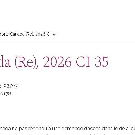
orts Canada (Re), 2026 CI 35
a (Re), 2026 CI 35
5-03707
0178
nada n’a pas répondu à une demande d’accès dans le délai de 3