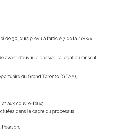
de 30 jours prévu à l’article 7 de la
Loi sur
nt d’ouvrir le dossier. L’allégation s’inscrit
oportuaire du Grand Toronto (GTAA),
l et aux couvre-feux;
fectuées dans le cadre du processus
 Pearson.