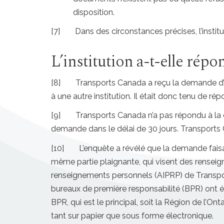
disposition.
[7]
Dans des circonstances précises, l’instit
L’institution a-t-elle répo
[8]
Transports Canada a reçu la demande d’ac
à une autre institution. Il était donc tenu de répo
[9]
Transports Canada n’a pas répondu à la 
demande dans le délai de 30 jours. Transport
[10]
L’enquête a révélé que la demande fais
même partie plaignante, qui visent des renseig
renseignements personnels (AIPRP) de Transpo
bureaux de première responsabilité (BPR) ont ét
BPR, qui est le principal, soit la Région de l’O
tant sur papier que sous forme électronique.