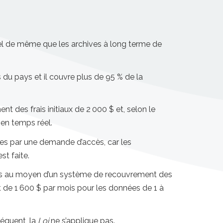
l de même que les archives à long terme de
u pays et il couvre plus de 95 % de la
t des frais initiaux de 2 000 $ et, selon le
 en temps réel.
ées par une demande d’accès, car les
st faite.
tes au moyen d’un système de recouvrement des
nt de 1 600 $ par mois pour les données de 1 à
séquent, la
Loi
ne s’applique pas.