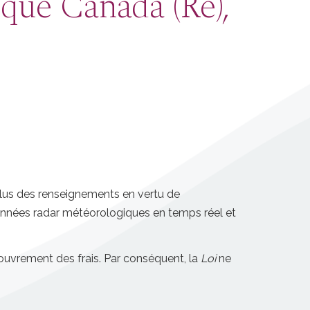
que Canada (Re),
lus des renseignements en vertu de
onnées radar météorologiques en temps réel et
uvrement des frais. Par conséquent, la
Loi
ne