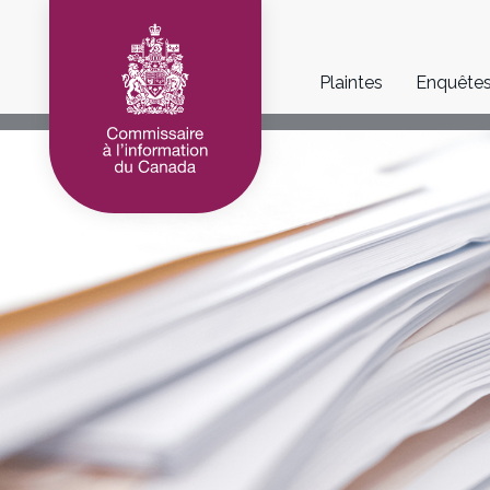
Main
Plaintes
Enquête
navigation