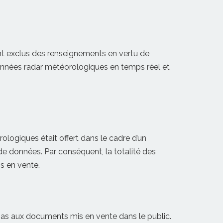
t exclus des renseignements en vertu de
onnées radar météorologiques en temps réel et
ogiques était offert dans le cadre d’un
 de données. Par conséquent, la totalité des
is en vente.
pas aux documents mis en vente dans le public.