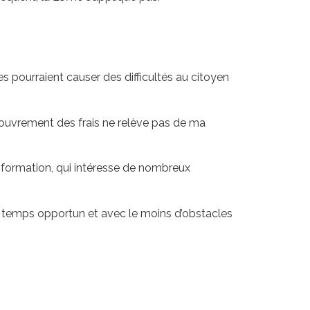
s pourraient causer des difficultés au citoyen
ouvrement des frais ne relève pas de ma
information, qui intéresse de nombreux
en temps opportun et avec le moins d’obstacles