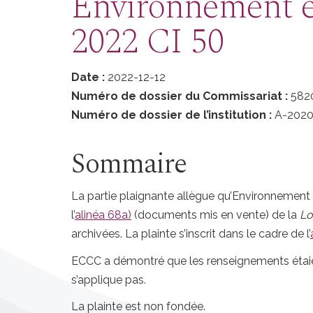
Environnement e
2022 CI 50
Date :
2022-12-12
Numéro de dossier du Commissariat :
582
Numéro de dossier de l’institution :
A-2020
Sommaire
La partie plaignante allègue qu’Environnemen
l’
alinéa 68a)
(documents mis en vente) de la
Lo
archivées. La plainte s’inscrit dans le cadre de l’
ECCC a démontré que les renseignements étaien
s’applique pas.
La plainte est non fondée.