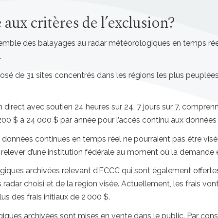
e aux critères de l’exclusion?
semble des balayages au radar météorologiques en temps rée
.
 de 31 sites concentrés dans les régions les plus peuplées d
irect avec soutien 24 heures sur 24, 7 jours sur 7, comprennen
9 200 $ à 24 000 $ par année pour l’accès continu aux données
 données continues en temps réel ne pourraient pas être vis
relever d’une institution fédérale au moment où la demande e
iques archivées relevant d’ECCC qui sont également offer
 radar choisi et de la région visée. Actuellement, les frais vo
us des frais initiaux de 2 000 $.
iques archivées sont mises en vente dans le public. Par con