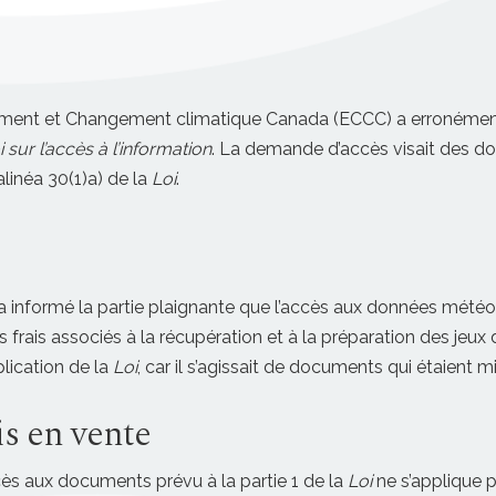
nement et Changement climatique Canada (ECCC) a erronémen
i sur l’accès à l’information
. La demande d’accès visait des d
’alinéa 30(1)a) de la
Loi
.
nformé la partie plaignante que l’accès aux données météorol
 frais associés à la récupération et à la préparation des jeux
lication de la
Loi
, car il s’agissait de documents qui étaient m
is en vente
cès aux documents prévu à la partie 1 de la
Loi
ne s’applique 