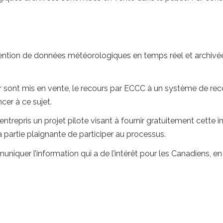
tention de données météorologiques en temps réel et archivée
sont mis en vente, le recours par ECCC à un système de rec
er à ce sujet.
trepris un projet pilote visant à fournir gratuitement cette 
partie plaignante de participer au processus.
uniquer l’information qui a de l’intérêt pour les Canadiens, 