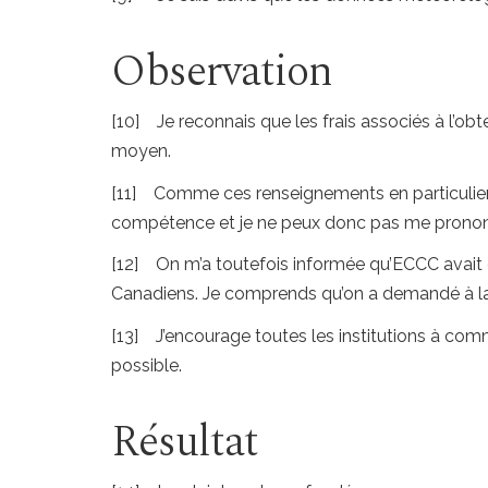
Observation
[10] Je reconnais que les frais associés à l’ob
moyen.
[11] Comme ces renseignements en particulier 
compétence et je ne peux donc pas me prononc
[12] On m’a toutefois informée qu’ECCC avait en
Canadiens. Je comprends qu’on a demandé à la 
[13] J’encourage toutes les institutions à comm
possible.
Résultat