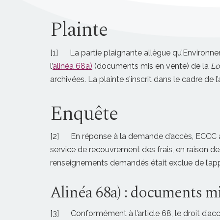
Plainte
[1] La partie plaignante allègue qu’Environ
l’
alinéa 68a)
(documents mis en vente) de la
Lo
archivées. La plainte s’inscrit dans le cadre de l
Enquête
[2] En réponse à la demande d’accès, ECCC a i
service de recouvrement des frais, en raison des
renseignements demandés était exclue de l’app
Alinéa 68a) : documents m
[3] Conformément à l’article 68, le droit d’ac