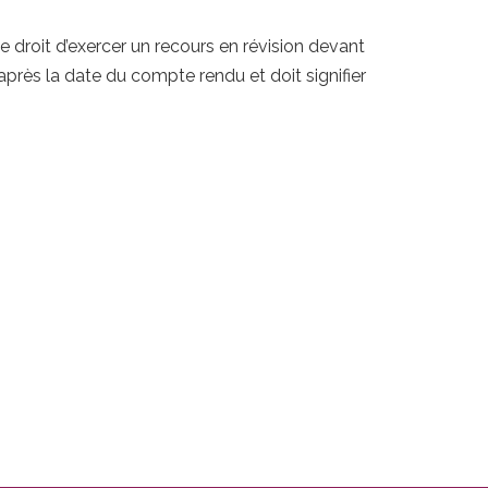
 le droit d’exercer un recours en révision devant
après la date du compte rendu et doit signifier