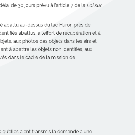
ai de 30 jours prévu à l’article 7 de la
Loi sur
fié abattu au-dessus du lac Huron près de
ntifiés abattus, à l’effort de récupération et à
ets, aux photos des objets dans les airs et
ant à abattre les objets non identifiés, aux
uvés dans le cadre de la mission de
s qu’elles aient transmis la demande à une