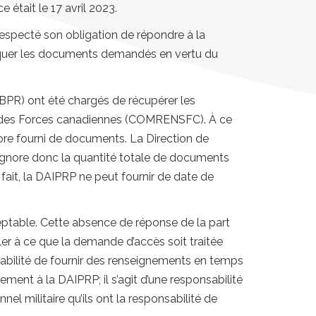
e était le 17 avril 2023.
especté son obligation de répondre à la
iquer les documents demandés en vertu du
BPR) ont été chargés de récupérer les
t des Forces canadiennes (COMRENSFC). À ce
re fourni de documents. La Direction de
 ignore donc la quantité totale de documents
fait, la DAIPRP ne peut fournir de date de
eptable. Cette absence de réponse de la part
er à ce que la demande d’accès soit traitée
onsabilité de fournir des renseignements en temps
ment à la DAIPRP; il s’agit d’une responsabilité
nel militaire qu’ils ont la responsabilité de