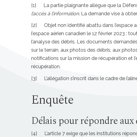
[1] La partie plaignante allègue que la Défense
l’accès à l’information
. La demande vise à obten
[2] Objet non identifié abattu dans l’espace aé
l’espace aérien canadien le 12 février 2023 : to
l’analyse des débris. Les documents demandés c
sur le terrain, aux photos des débris, aux photos
notifications sur la mission de récupération et 
récupération.
[3] L’allégation s’inscrit dans le cadre de l’ali
Enquête
Délais pour répondre aux
[4] L’article 7 exige que les institutions rép