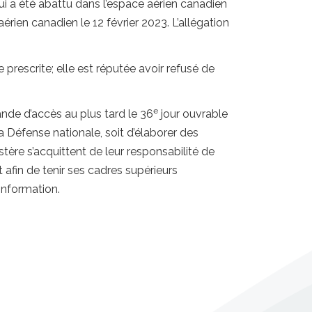
ui a été abattu dans l’espace aérien canadien
érien canadien le 12 février 2023. L’allégation
rescrite; elle est réputée avoir refusé de
e
nde d’accès au plus tard le 36
jour ouvrable
 Défense nationale, soit d’élaborer des
tère s’acquittent de leur responsabilité de
afin de tenir ses cadres supérieurs
information.