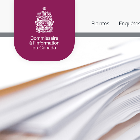
Main
Plaintes
Enquête
navigation