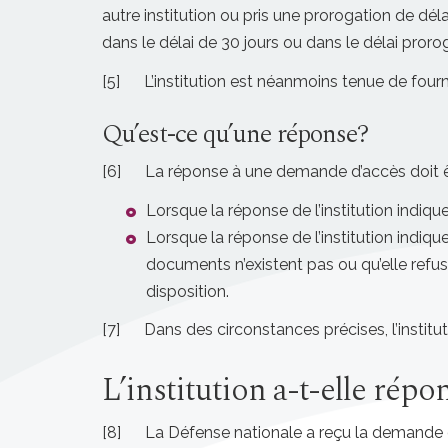
autre institution ou pris une prorogation de déla
dans le délai de 30 jours ou dans le délai pro
[5] L’institution est néanmoins tenue de four
Qu’est-ce qu’une réponse?
[6] La réponse à une demande d’accès doit être
Lorsque la réponse de l’institution indiq
Lorsque la réponse de l’institution indiqu
documents n’existent pas ou qu’elle refuse
disposition.
[7] Dans des circonstances précises, l’institut
L’institution a-t-elle répo
[8] La Défense nationale a reçu la demande d’a