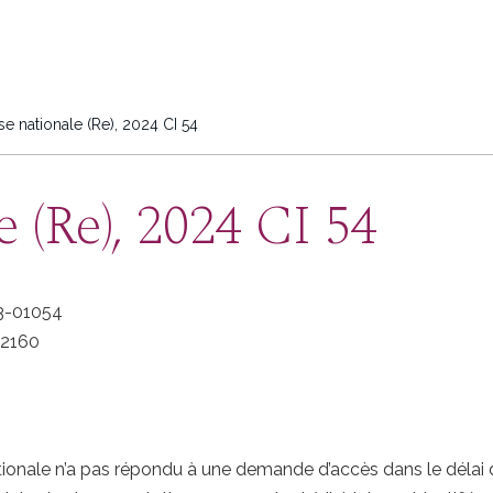
e nationale (Re), 2024 CI 54
 (Re), 2024 CI 54
3-01054
02160
ionale n’a pas répondu à une demande d’accès dans le délai de 