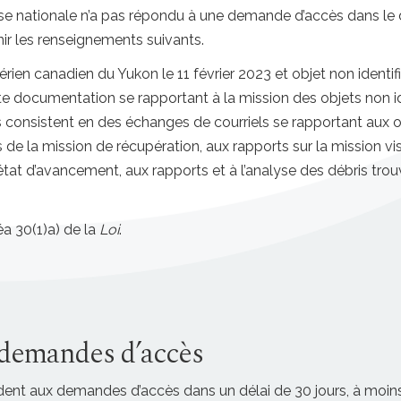
 nationale n’a pas répondu à une demande d’accès dans le dél
ir les renseignements suivants.
rien canadien du Yukon le 11 février 2023 et objet non identi
ute documentation se rapportant à la mission des objets non ide
onsistent en des échanges de courriels se rapportant aux obj
 de la mission de récupération, aux rapports sur la mission vis
l’état d’avancement, aux rapports et à l’analyse des débris tro
néa 30(1)a) de la
Loi
.
 demandes d’accès
ondent aux demandes d’accès dans un délai de 30 jours, à moin