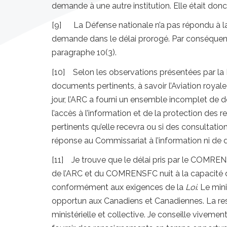
demande à une autre institution. Elle était donc t
[9] La Défense nationale n’a pas répondu à la
demande dans le délai prorogé. Par conséquen
paragraphe 10(3).
[10] Selon les observations présentées par la 
documents pertinents, à savoir l’Aviation r
jour, l’ARC a fourni un ensemble incomplet de
l’accès à l’information et de la protection de
pertinents qu’elle recevra ou si des consultati
réponse au Commissariat à l’information ni d
[11] Je trouve que le délai pris par le COMRE
de l’ARC et du COMRENSFC nuit à la capacité de 
conformément aux exigences de la
Loi
. Le min
opportun aux Canadiens et Canadiennes. La resp
ministérielle et collective. Je conseille vivemen