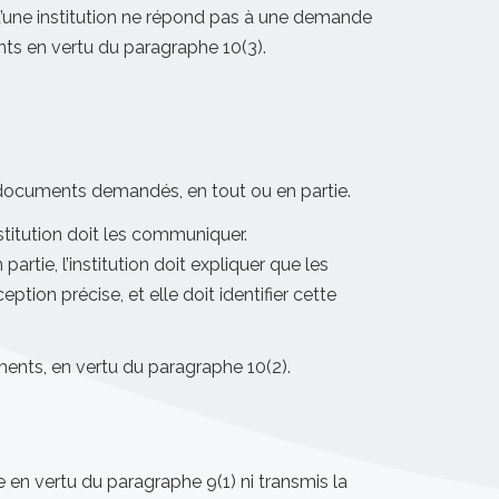
rsqu’une institution ne répond pas à une demande
nts en vertu du paragraphe 10(3).
s documents demandés, en tout ou en partie.
stitution doit les communiquer.
rtie, l’institution doit expliquer que les
tion précise, et elle doit identifier cette
ments, en vertu du paragraphe 10(2).
 en vertu du paragraphe 9(1) ni transmis la