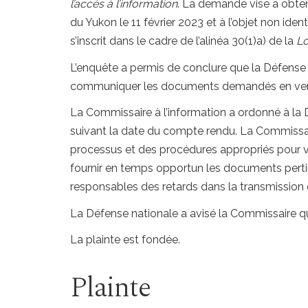
l’accès à l’information
. La demande vise à obteni
du Yukon le 11 février 2023 et à l’objet non iden
s’inscrit dans le cadre de l’alinéa 30(1)a) de la
Lo
L’enquête a permis de conclure que la Défense n
communiquer les documents demandés en vert
La Commissaire à l’information a ordonné à la 
suivant la date du compte rendu. La Commissair
processus et des procédures appropriés pour vei
fournir en temps opportun les documents pertin
responsables des retards dans la transmission 
La Défense nationale a avisé la Commissaire qu’
La plainte est fondée.
Plainte