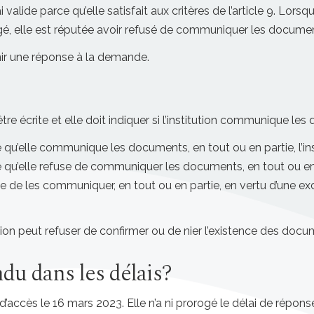
i valide parce qu’elle satisfait aux critères de l’article 9. Lo
rogé, elle est réputée avoir refusé de communiquer les docume
nir une réponse à la demande.
 écrite et elle doit indiquer si l’institution communique le
ue qu’elle communique les documents, en tout ou en partie, l’in
e qu’elle refuse de communiquer les documents, en tout ou en pa
 de les communiquer, en tout ou en partie, en vertu d’une excep
ion peut refuser de confirmer ou de nier l’existence des docu
ndu dans les délais?
ccès le 16 mars 2023. Elle n’a ni prorogé le délai de réponse