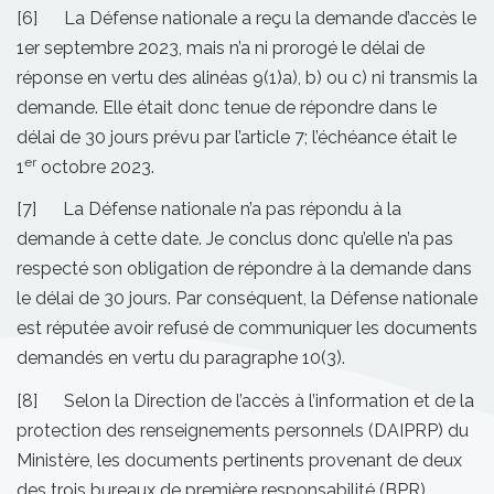
[6] La Défense nationale a reçu la demande d’accès le
1er septembre 2023, mais n’a ni prorogé le délai de
réponse en vertu des alinéas 9(1)a), b) ou c) ni transmis la
demande. Elle était donc tenue de répondre dans le
délai de 30 jours prévu par l’article 7; l’échéance était le
er
1
octobre 2023.
[7] La Défense nationale n’a pas répondu à la
demande à cette date. Je conclus donc qu’elle n’a pas
respecté son obligation de répondre à la demande dans
le délai de 30 jours. Par conséquent, la Défense nationale
est réputée avoir refusé de communiquer les documents
demandés en vertu du paragraphe 10(3).
[8] Selon la Direction de l’accès à l’information et de la
protection des renseignements personnels (DAIPRP) du
Ministère, les documents pertinents provenant de deux
des trois bureaux de première responsabilité (BPR)