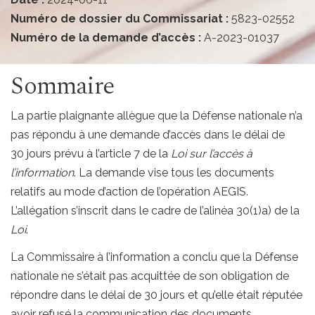
Numéro de dossier du Commissariat :
5823-02552
Numéro de la demande d’accès :
A-2023-01037
Sommaire
La partie plaignante allègue que la Défense nationale n’a
pas répondu à une demande d’accès dans le délai de
30 jours prévu à l’article 7 de la
Loi sur l’accès à
l’information
. La demande vise tous les documents
relatifs au mode d’action de l’opération AEGIS.
L’allégation s’inscrit dans le cadre de l’alinéa 30(1)a) de la
Loi
.
La Commissaire à l’information a conclu que la Défense
nationale ne s’était pas acquittée de son obligation de
répondre dans le délai de 30 jours et qu’elle était réputée
avoir refusé la communication des documents