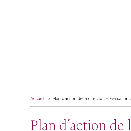
You
Accueil
Plan d’action de la direction – Évaluation
are
here
Plan d’action de 