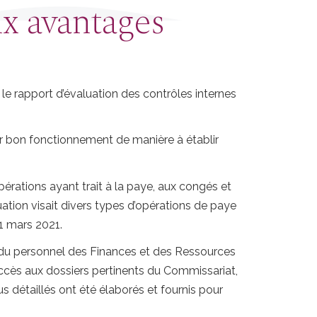
ux avantages
 le rapport d’évaluation des contrôles internes
eur bon fonctionnement de manière à établir
 opérations ayant trait à la paye, aux congés et
uation visait divers types d’opérations de paye
1 mars 2021.
s du personnel des Finances et des Ressources
cès aux dossiers pertinents du Commissariat,
us détaillés ont été élaborés et fournis pour