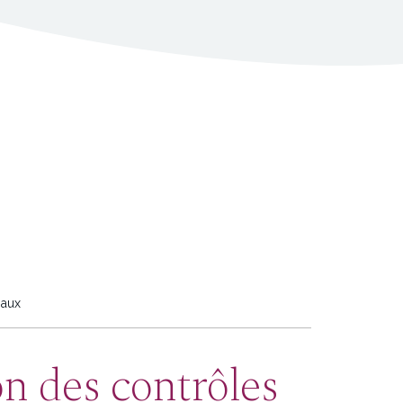
iaux
on des contrôles