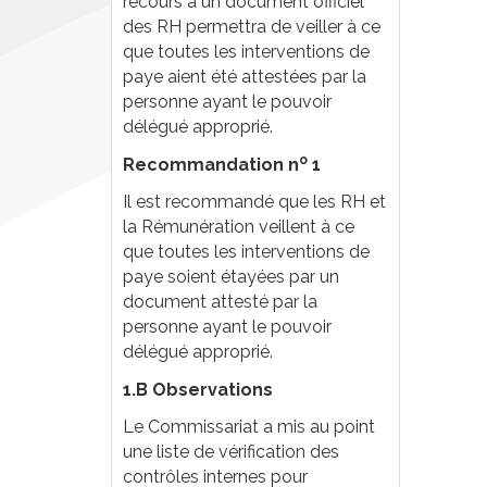
recours à un document officiel
des RH permettra de veiller à ce
que toutes les interventions de
paye aient été attestées par la
personne ayant le pouvoir
délégué approprié.
o
Recommandation n
1
Il est recommandé que les RH et
la Rémunération veillent à ce
que toutes les interventions de
paye soient étayées par un
document attesté par la
personne ayant le pouvoir
délégué approprié.
1.B Observations
Le Commissariat a mis au point
une liste de vérification des
contrôles internes pour