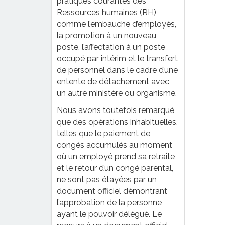
pratiques courantes des
Ressources humaines (RH),
comme l’embauche d’employés,
la promotion à un nouveau
poste, l’affectation à un poste
occupé par intérim et le transfert
de personnel dans le cadre d’une
entente de détachement avec
un autre ministère ou organisme.
Nous avons toutefois remarqué
que des opérations inhabituelles,
telles que le paiement de
congés accumulés au moment
où un employé prend sa retraite
et le retour d’un congé parental,
ne sont pas étayées par un
document officiel démontrant
l’approbation de la personne
ayant le pouvoir délégué. Le