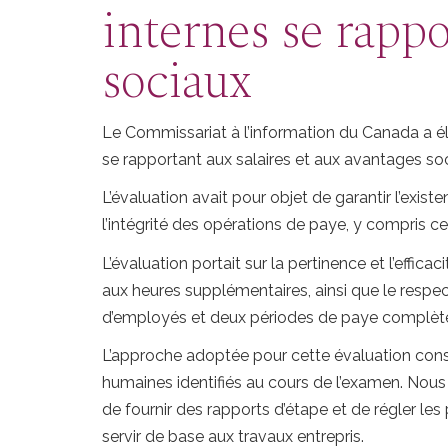
internes se rappo
sociaux
Le Commissariat à l’information du Canada a éla
se rapportant aux salaires et aux avantages s
L’évaluation avait pour objet de garantir l’exi
l’intégrité des opérations de paye, y compris c
L’évaluation portait sur la pertinence et l’effica
aux heures supplémentaires, ainsi que le respec
d’employés et deux périodes de paye complètes
L’approche adoptée pour cette évaluation consi
humaines identifiés au cours de l’examen. Nou
de fournir des rapports d’étape et de régler les
servir de base aux travaux entrepris.