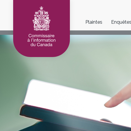
Main
Plaintes
Enquête
navigation