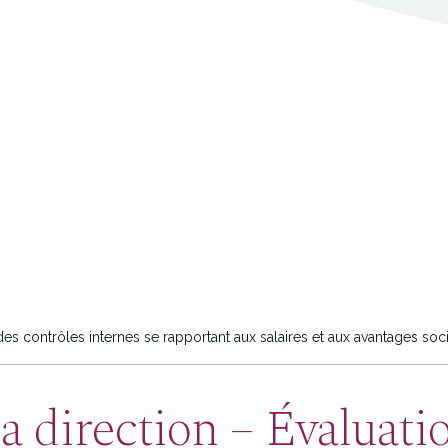
 des contrôles internes se rapportant aux salaires et aux avantages soc
la direction – Évaluati