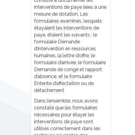
consiste à documenter les
interventions de paye liées à une
mesure de dotation. Les
formulaires examinés, lesquels
étayaient les interventions de
paye, étaient les suivants : le
formulaire Demande
d’intervention en ressources
humaines, la lettre d’offre, le
formulaire d’arrivée, le formulaire
Demande de congé et rapport
d’absence, et le formulaire
Entente d’affectation ou de
détachement
Dans l’ensemble, nous avons
constaté que les formulaires
nécessaires pour étayer les
interventions de paye sont
utilisés correctement dans les