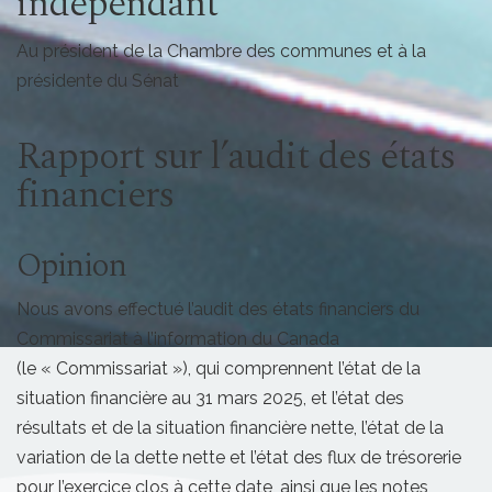
indépendant
Au président de la Chambre des communes et à la
présidente du Sénat
Rapport sur l’audit des états
financiers
Opinion
Nous avons effectué l’audit des états financiers du
Commissariat à l’information du Canada
(le « Commissariat »), qui comprennent l’état de la
situation financière au 31 mars 2025, et l’état des
résultats et de la situation financière nette, l’état de la
variation de la dette nette et l’état des flux de trésorerie
pour l’exercice clos à cette date, ainsi que les notes