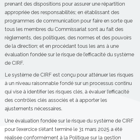
prenant des dispositions pour assurer une répartition
appropriée des responsabilités; en établissant des
programmes de communication pour faire en sorte que
tous les membres du Commissariat sont au fait des
règlements, des politiques, des normes et des pouvoirs
de la direction; et en procédant tous les ans à une
évaluation fondée sur le risque de l’efficacité du système
de CIRF.
Le système de CIRF est conçu pour atténuer les risques
à un niveau raisonnable fondé sur un processus continu
qui vise à identifier les risques clés, à évaluer l’efficacité
des contrôles clés associés et à apporter les
ajustements nécessaires.
Une évaluation fondée sur le risque du système de CIRF
pour l’exercice s’étant terminé le 31 mars 2025 a été
réalisée conformément à la Politique sur la gestion