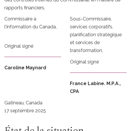
rapports financiers.
Commissaire à
Sous-Commissaire,
l'information du Canada,
services corporatifs,
planification stratégique
et services de
Original signé
transformation,
Original signé
Caroline Maynard
France Labine. M.P.A.,
CPA
Gatineau, Canada
17 septembre 2025
État de la situation