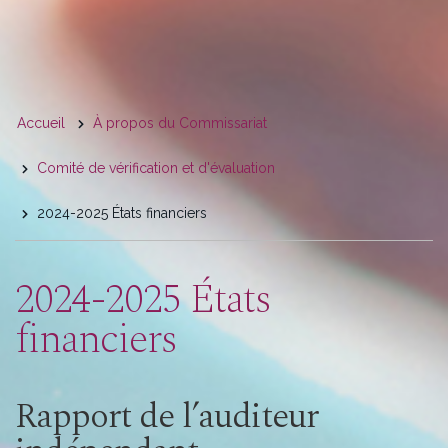
You
Accueil
À propos du Commissariat
are
Comité de vérification et d'évaluation
here
2024-2025 États financiers
2024-2025 États
financiers
Rapport de l’auditeur